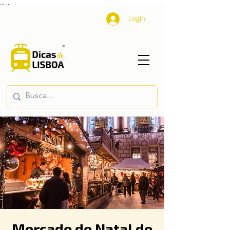
...
...
Login
Mercado de Natal do