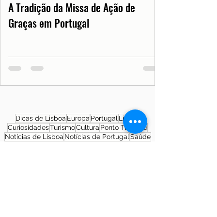
A Tradição da Missa de Ação de
Graças em Portugal
Dicas de Lisboa
Europa
Portugal
Lisboa
Curiosidades
Turismo
Cultura
Ponto Turístico
Notícias de Lisboa
Notícias de Portugal
Saúde
Documentos
COVID19PT
História
Morar em Lisboa
SNS
Patrimônio Cultural