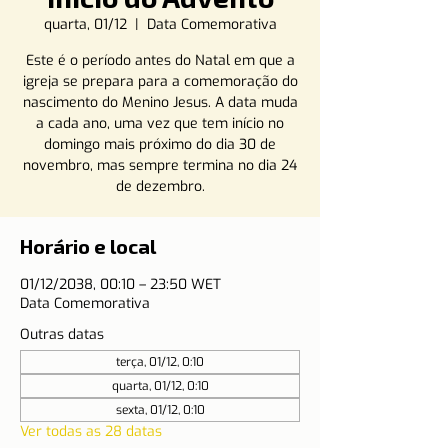
quarta, 01/12
  |  
Data Comemorativa
Este é o período antes do Natal em que a
igreja se prepara para a comemoração do
nascimento do Menino Jesus. A data muda
a cada ano, uma vez que tem início no
domingo mais próximo do dia 30 de
novembro, mas sempre termina no dia 24
de dezembro.
Horário e local
01/12/2038, 00:10 – 23:50 WET
Data Comemorativa
Outras datas
terça, 01/12, 0:10
quarta, 01/12, 0:10
sexta, 01/12, 0:10
Ver todas as 28 datas