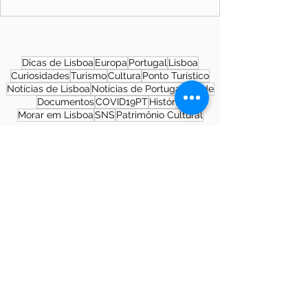
Dicas de Lisboa
Europa
Portugal
Lisboa
Curiosidades
Turismo
Cultura
Ponto Turístico
Notícias de Lisboa
Notícias de Portugal
Saúde
Documentos
COVID19PT
História
Morar em Lisboa
SNS
Patrimônio Cultural