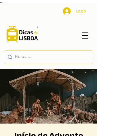
...
...
Login
Início do Advento