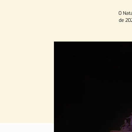
O Nat
de 20