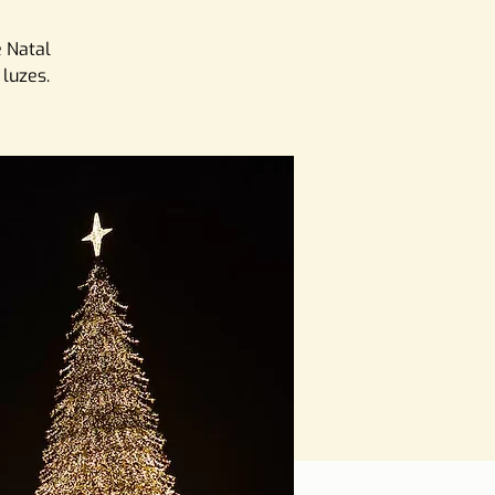
 Natal
luzes.