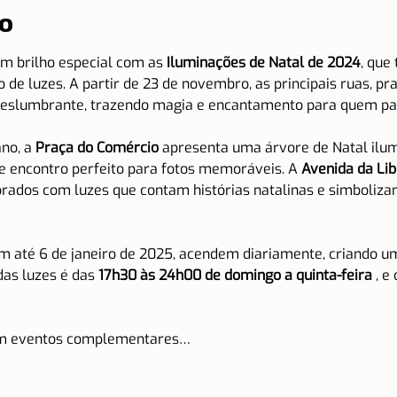
o
m brilho especial com as 
Iluminações de Natal de 2024
, que
de luzes. A partir de 23 de novembro, as principais ruas, pra
slumbrante, trazendo magia e encantamento para quem pas
no, a 
Praça do Comércio
 apresenta uma árvore de Natal ilu
e encontro perfeito para fotos memoráveis. A 
Avenida da Li
ados com luzes que contam histórias natalinas e simbolizam
m até 6 de janeiro de 2025, acendem diariamente, criando 
das luzes é das 
17h30 às 24h00 de domingo a quinta-feira
 , e
ém eventos complementares…