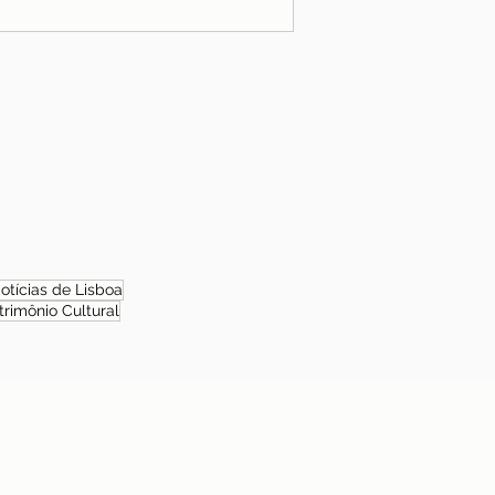
otícias de Lisboa
trimônio Cultural