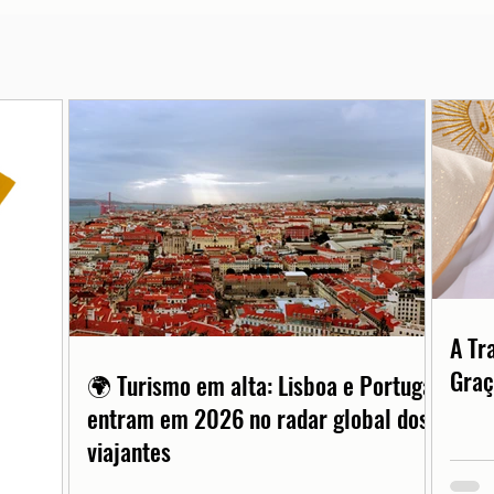
A Tr
Graç
🌍 Turismo em alta: Lisboa e Portugal
entram em 2026 no radar global dos
viajantes