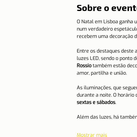
Sobre o event
O Natal em Lisboa ganha u
num verdadeiro espetáculo 
recebem uma decoração de
Entre os destaques deste a
luzes LED, sendo o ponto d
Rossio
 também estão decor
amor, partilha e união.
As iluminações, que segue
durante a noite. O horário 
sextas e sábados
.
Além das luzes, há tamb
Mostrar mais