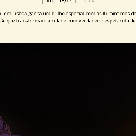
quinta, 19/12
  |  
Lisboa
al em Lisboa ganha um brilho especial com as Iluminações de
24, que transformam a cidade num verdadeiro espetáculo de 