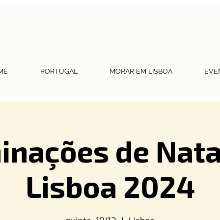
ME
PORTUGAL
MORAR EM LISBOA
EVE
inações de Nat
Lisboa 2024