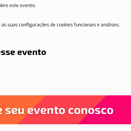
obre este evento.
às suas configurações de cookies funcionais e análises.
esse evento