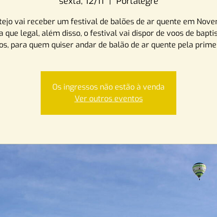
sexta, 12/11
  |  
Portalegre
tejo vai receber um festival de balões de ar quente em Nove
a que legal, além disso, o festival vai dispor de voos de bapt
tos, para quem quiser andar de balão de ar quente pela primei
Os ingressos não estão à venda
Ver outros eventos