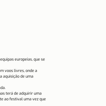
equipas europeias, que se 
m voos livres, onde a 
a aquisição de uma 
ada.
mas terá de adquirir uma 
te ao festival uma vez que 