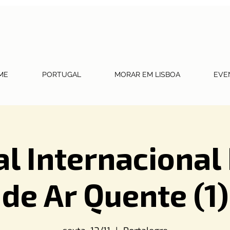
ME
PORTUGAL
MORAR EM LISBOA
EVE
al Internacional
de Ar Quente (1)