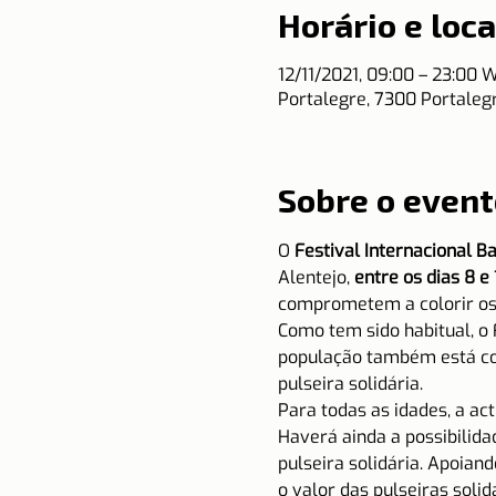
Horário e loca
12/11/2021, 09:00 – 23:00 
Portalegre, 7300 Portalegr
Sobre o event
O 
Festival Internacional B
Alentejo, 
entre os dias 8 
comprometem a colorir os 
Como tem sido habitual, o 
população também está con
pulseira solidária.
Para todas as idades, a act
Haverá ainda a possibilidad
pulseira solidária. Apoian
o valor das pulseiras solid