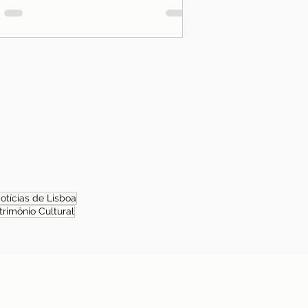
otícias de Lisboa
trimônio Cultural