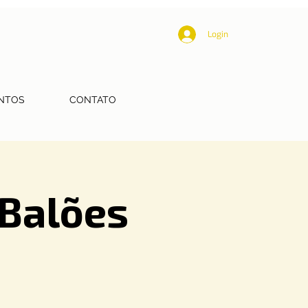
Login
NTOS
CONTATO
 Balões