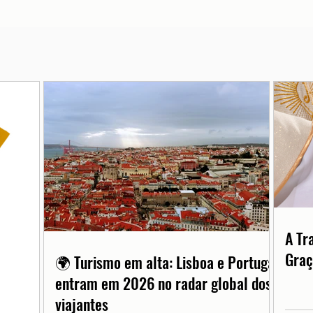
A Tr
Graç
🌍 Turismo em alta: Lisboa e Portugal
entram em 2026 no radar global dos
viajantes