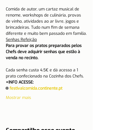
Comida de autor, um cartaz musical de 
renome, workshops de culinária, provas 
de vinho, atividades ao ar livre, jogos e 
brincadeiras. Tudo num fim de semana 
diferente e muito bem passado em família.
Senhas Refeição
Para provar os pratos preparados pelos 
Chefs deve adquirir senhas que estão à 
venda no recinto.
Cada senha custa 4.5€ e dá acesso a 1 
prato confecionado na Cozinha dos Chefs.
+INFO ACESSE:
🌐
 festivalcomida.continente.pt
Mostrar mais
Compartilhe esse evento