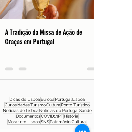
A Tradição da Missa de Ação de
Graças em Portugal
Dicas de Lisboa
Europa
Portugal
Lisboa
Curiosidades
Turismo
Cultura
Ponto Turístico
Notícias de Lisboa
Notícias de Portugal
Saúde
Documentos
COVID19PT
História
Morar em Lisboa
SNS
Patrimônio Cultural