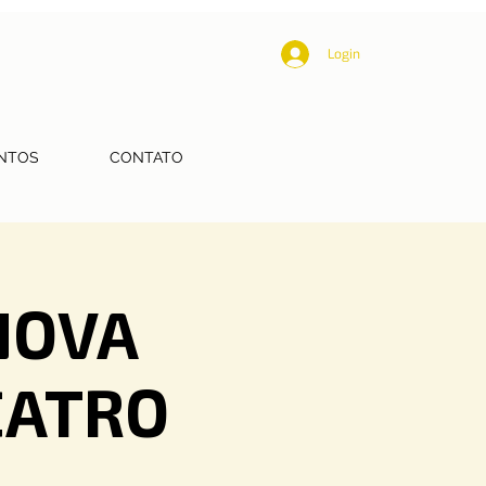
Login
NTOS
CONTATO
NOVA
EATRO