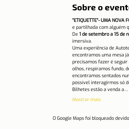
Sobre o event
“ETIQUETTE”- UMA NOVA 
e partilhada com alguém 
De 
1 de setembro a 15 de
imersiva.
Uma experiência de Autote
encontramos uma mesa já p
precisamos fazer é seguir 
olhos, respiramos fundo, d
encontramos sentados num 
possível interagirmos só d
Bilhetes estão a venda a…
Mostrar mais
O Google Maps foi bloqueado devido 