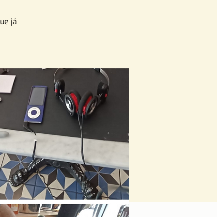
ue já