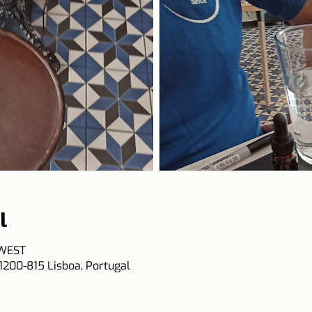
l
 WEST
 1200-815 Lisboa, Portugal