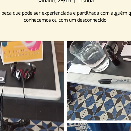
sábado, 29/10
  |  
Lisboa
peça que pode ser experienciada e partilhada com alguém q
conhecemos ou com um desconhecido.