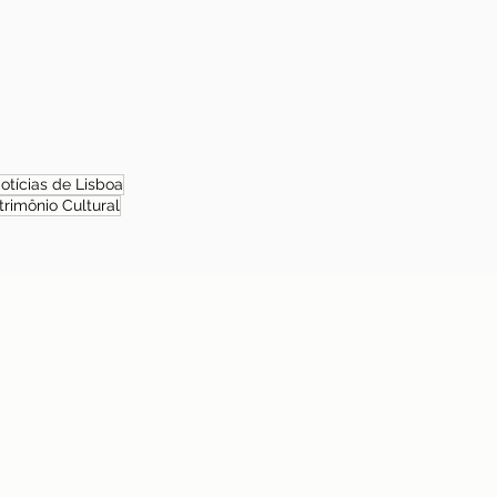
otícias de Lisboa
trimônio Cultural