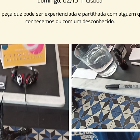
domingo, 02/10
  |  
Lisboa
peça que pode ser experienciada e partilhada com alguém q
conhecemos ou com um desconhecido.