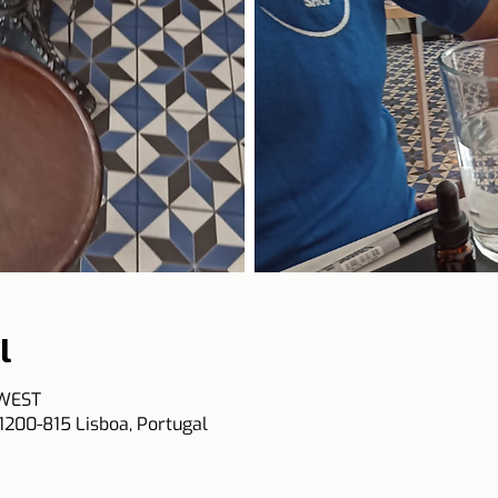
l
 WEST
 1200-815 Lisboa, Portugal