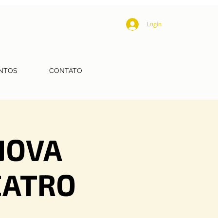
Login
NTOS
CONTATO
NOVA
EATRO