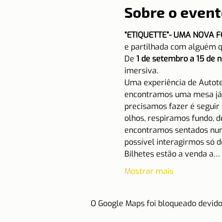
Sobre o event
“ETIQUETTE”- UMA NOVA 
e partilhada com alguém 
De 
1 de setembro a 15 de
imersiva.
Uma experiência de Autote
encontramos uma mesa já p
precisamos fazer é seguir 
olhos, respiramos fundo, d
encontramos sentados num 
possível interagirmos só d
Bilhetes estão a venda a…
Mostrar mais
O Google Maps foi bloqueado devido 