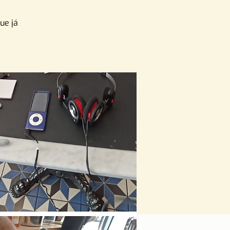
ue já