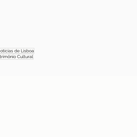
otícias de Lisboa
trimônio Cultural