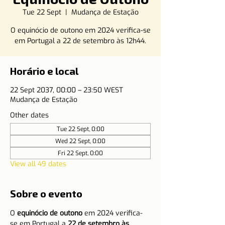
Tue 22 Sept
  |  
Mudança de Estação
O equinócio de outono em 2024 verifica-se
em Portugal a 22 de setembro às 12h44.
Horário e local
22 Sept 2037, 00:00 – 23:50 WEST
Mudança de Estação
Other dates
Tue 22 Sept, 0:00
Wed 22 Sept, 0:00
Fri 22 Sept, 0:00
View all 49 dates
Sobre o evento
O 
equinócio de outono
 em 2024 verifica-
se em Portugal a 
22 de setembro às 