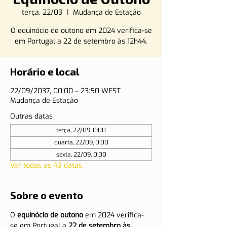
terça, 22/09
  |  
Mudança de Estação
O equinócio de outono em 2024 verifica-se
em Portugal a 22 de setembro às 12h44.
Horário e local
22/09/2037, 00:00 – 23:50 WEST
Mudança de Estação
Outras datas
terça, 22/09, 0:00
quarta, 22/09, 0:00
sexta, 22/09, 0:00
Ver todas as 49 datas
Sobre o evento
O 
equinócio de outono
 em 2024 verifica-
se em Portugal a 
22 de setembro às 