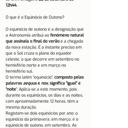
12h44.
O equinócio de outono é a designação que 
a Astronomia atribui ao 
fenómeno natural 
que assinala o final do verão
 e a chegada 
da nova estação. É o instante preciso em 
que o Sol cruza o plano do equador 
celeste, o que decorre em setembro no 
hemisfério norte e em março no 
hemisfério sul.
O termo latim “equinócio”, 
composto pelas 
palavras 
aequus
 e 
nox
, significa “igual” e 
“noite
”. Aplica-se a este momento, pois 
durante os equinócios, os dias e as noites, 
com aproximadamente 12 horas, têm a 
mesma duração.
Registam-se dois equinócios por ano: o 
equinócio da primavera, em março, e o 
equinócio de outono, em setembro. As 