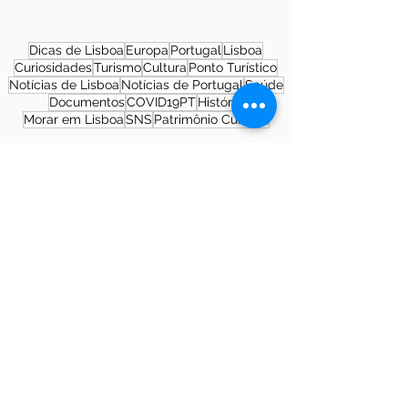
Dicas de Lisboa
Europa
Portugal
Lisboa
Curiosidades
Turismo
Cultura
Ponto Turístico
Notícias de Lisboa
Notícias de Portugal
Saúde
Documentos
COVID19PT
História
Morar em Lisboa
SNS
Patrimônio Cultural
Sobre a autora