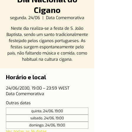
Cigano
segunda, 24/06
  |  
Data Comemorativa
Neste dia realiza-se a festa de S. João
Baptista, sendo um santo tradicionalmente
festejado pelos ciganos portugueses. As
festas surgem espontaneamente pelo
país, não faltando música e comida, como
habitual na cultura cigana.
Horário e local
24/06/2030, 19:00 – 23:59 WEST
Data Comemorativa
Outras datas
quinta, 24/06, 19:00
sábado, 24/06, 19:00
domingo, 24/06, 19:00
Ver todas as 14 datas