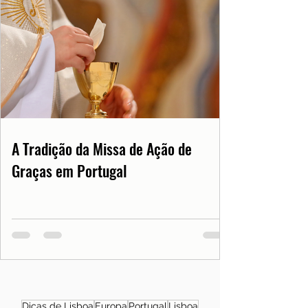
A Tradição da Missa de Ação de
Graças em Portugal
Dicas de Lisboa
Europa
Portugal
Lisboa