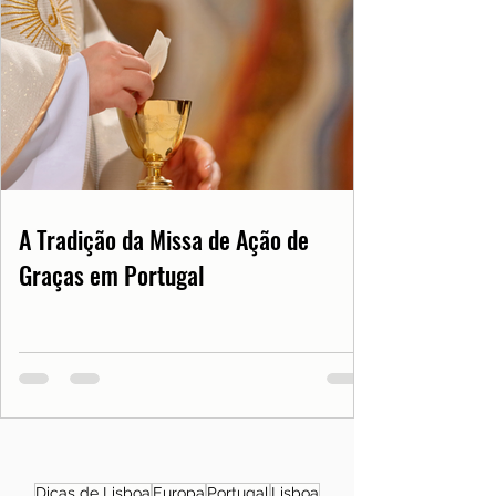
A Tradição da Missa de Ação de
Graças em Portugal
Dicas de Lisboa
Europa
Portugal
Lisboa