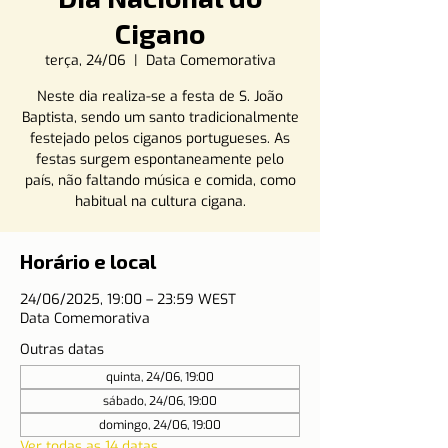
Cigano
terça, 24/06
  |  
Data Comemorativa
Neste dia realiza-se a festa de S. João
Baptista, sendo um santo tradicionalmente
festejado pelos ciganos portugueses. As
festas surgem espontaneamente pelo
país, não faltando música e comida, como
habitual na cultura cigana.
Horário e local
24/06/2025, 19:00 – 23:59 WEST
Data Comemorativa
Outras datas
quinta, 24/06, 19:00
sábado, 24/06, 19:00
domingo, 24/06, 19:00
Ver todas as 14 datas