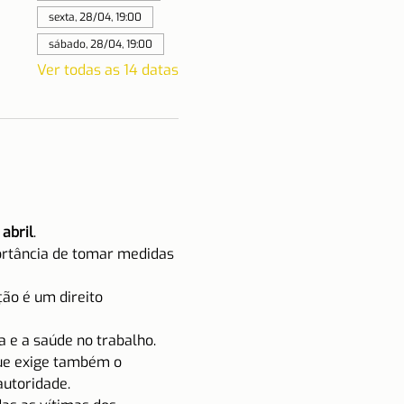
sexta, 28/04, 19:00
sábado, 28/04, 19:00
Ver todas as 14 datas
 abril
.
ortância de tomar medidas 
ão é um direito 
 e a saúde no trabalho.
ue exige também o 
autoridade.