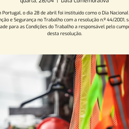
quarta, 28/04
  |  
Data Comemorativa
 Portugal, o dia 28 de abril foi instituído como o Dia Nacional
ção e Segurança no Trabalho com a resolução n.º 44/2001, 
ade para as Condições do Trabalho a responsável pelo cum
desta resolução.