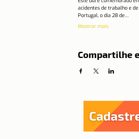
Este dia é comemorado e
acidentes de trabalho e d
Portugal, o dia 28 de…
Mostrar mais
Compartilhe 