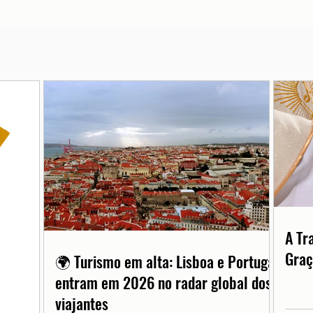
A Tr
Graç
🌍 Turismo em alta: Lisboa e Portugal
entram em 2026 no radar global dos
viajantes