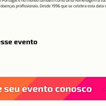
m Portugal e no mundo também como uma homenagem a toda
e doenças profissionais. Desde 1996 que se celebra esta dat
esse evento