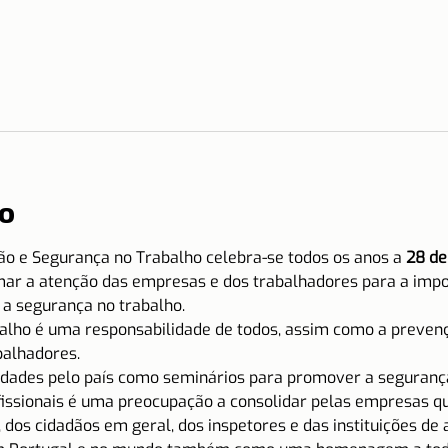
o
ão e Segurança no Trabalho celebra-se todos os anos a
 28 de
amar a atenção das empresas e dos trabalhadores para a imp
a segurança no trabalho.
balho é uma responsabilidade de todos, assim como a prevenç
balhadores.
vidades pelo país como seminários para promover a segurança
fissionais é uma preocupação a consolidar pelas empresas q
 dos cidadãos em geral, dos inspetores e das instituições de 