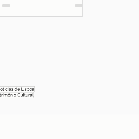
otícias de Lisboa
trimônio Cultural