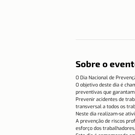
Sobre o event
O Dia Nacional de Prevenç
O objetivo deste dia é ch
preventivas que garantam 
Prevenir acidentes de tra
transversal a todos os tra
Neste dia realizam-se ati
A prevenção de riscos pro
esforço dos trabalhadores,