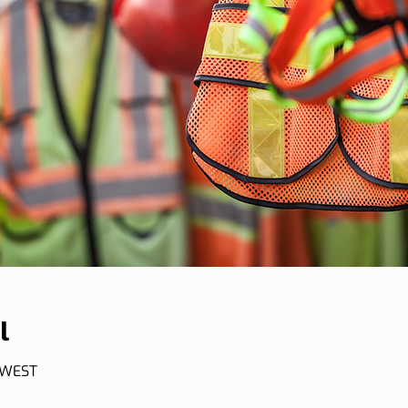
l
9 WEST