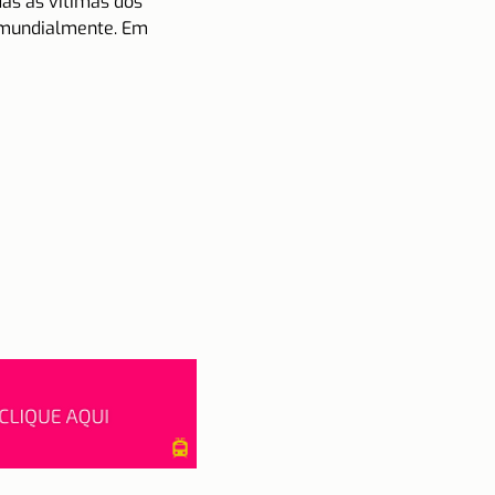
s as vítimas dos 
a mundialmente. Em 