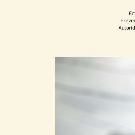
Em
Preven
Autorid