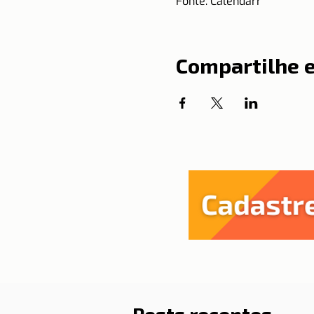
Fonte: Calendarr
Compartilhe 
Posts recentes