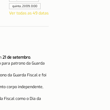
quinta, 21/09, 0:00
Ver todas as 49 datas
m 
21 de setembro
.
do para patrono da Guarda 
no da Guarda Fiscal e foi 
nto corpo independente, 
a Fiscal como o Dia da 