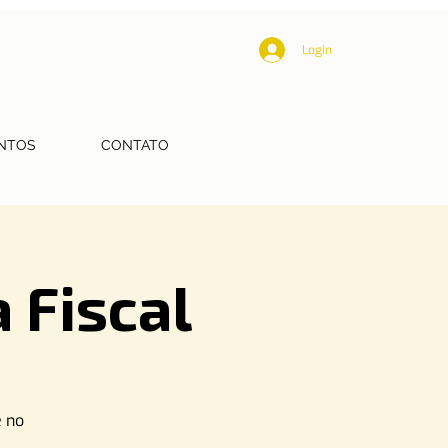
Login
NTOS
CONTATO
 Fiscal
e no