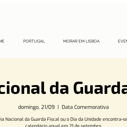
ME
PORTUGAL
MORAR EM LISBOA
EVE
cional da Guarda
domingo, 21/09
  |  
Data Comemorativa
ia Nacional da Guarda Fiscal ou o Dia da Unidade encontra-s
calendário anual em 21 de setembro.