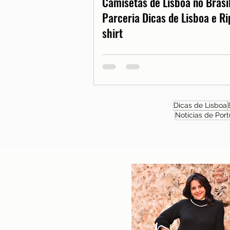
Camisetas de Lisboa no Brasil
Parceria Dicas de Lisboa e Ri
shirt
Dicas de Lisboa
Notícias de Port