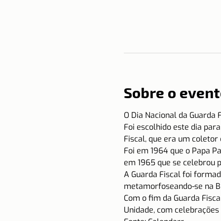
Sobre o event
O Dia Nacional da Guarda F
Foi escolhido este dia par
Fiscal, que era um coletor
Foi em 1964 que o Papa Pau
em 1965 que se celebrou p
A Guarda Fiscal foi forma
metamorfoseando-se na Bri
Com o fim da Guarda Fisca
Unidade, com celebrações 