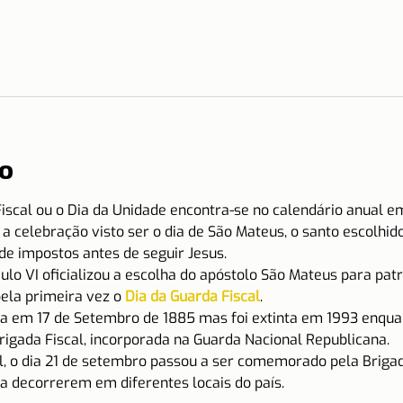
o
iscal ou o Dia da Unidade encontra-se no calendário anual e
a a celebração visto ser o dia de São Mateus, o santo escolhi
 de impostos antes de seguir Jesus.
lo VI oficializou a escolha do apóstolo São Mateus para patro
ela primeira vez o 
Dia da Guarda Fiscal
.
da em 17 de Setembro de 1885 mas foi extinta em 1993 enqua
gada Fiscal, incorporada na Guarda Nacional Republicana.
l, o dia 21 de setembro passou a ser comemorado pela Brigad
a decorrerem em diferentes locais do país.