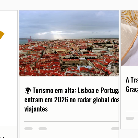
A Tr
Graç
🌍 Turismo em alta: Lisboa e Portugal
entram em 2026 no radar global dos
viajantes