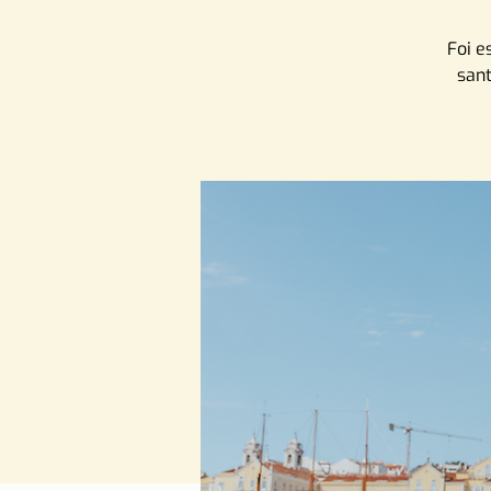
Foi e
sant