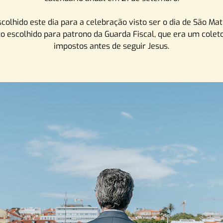
scolhido este dia para a celebração visto ser o dia de São Mat
o escolhido para patrono da Guarda Fiscal, que era um colet
impostos antes de seguir Jesus.