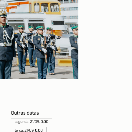
Outras datas
segunda, 21/09, 0:00
terça, 21/09, 0:00