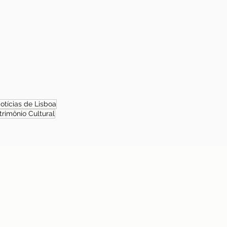
otícias de Lisboa
trimônio Cultural