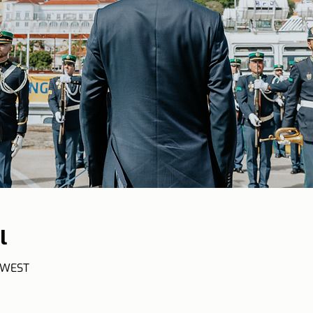
l
0 WEST