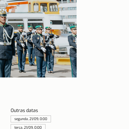
Outras datas
segunda, 21/09, 0:00
terça, 21/09, 0:00