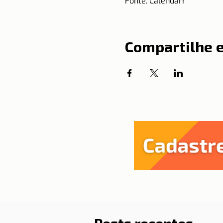
Fonte: Calendarr
Compartilhe 
Posts recentes