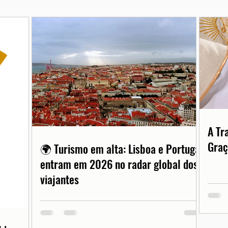
A Tr
Graç
🌍 Turismo em alta: Lisboa e Portugal
entram em 2026 no radar global dos
viajantes