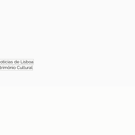
otícias de Lisboa
trimônio Cultural