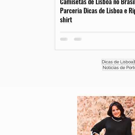
Camisetas de Lisboa no Brasil
Parceria Dicas de Lisboa e Ri
shirt
Dicas de Lisboa
Notícias de Port