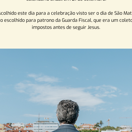
scolhido este dia para a celebração visto ser o dia de São Mat
o escolhido para patrono da Guarda Fiscal, que era um colet
impostos antes de seguir Jesus.