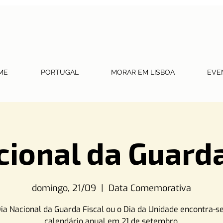
ME
PORTUGAL
MORAR EM LISBOA
EVE
cional da Guarda
domingo, 21/09
  |  
Data Comemorativa
ia Nacional da Guarda Fiscal ou o Dia da Unidade encontra-s
calendário anual em 21 de setembro.