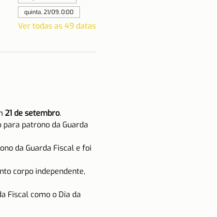
quinta, 21/09, 0:00
Ver todas as 49 datas
m 
21 de setembro
.
do para patrono da Guarda 
no da Guarda Fiscal e foi 
nto corpo independente, 
a Fiscal como o Dia da 