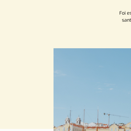
Foi e
sant