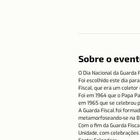
Sobre o event
O Dia Nacional da Guarda F
Foi escolhido este dia par
Fiscal, que era um coletor
Foi em 1964 que o Papa Pau
em 1965 que se celebrou p
A Guarda Fiscal foi forma
metamorfoseando-se na Bri
Com o fim da Guarda Fisca
Unidade, com celebrações 