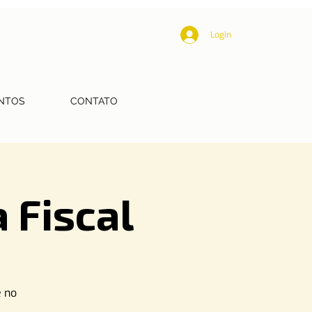
Login
NTOS
CONTATO
 Fiscal
e no