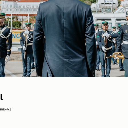
l
0 WEST