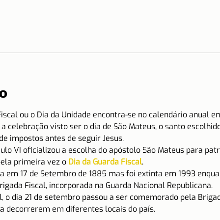
o
iscal ou o Dia da Unidade encontra-se no calendário anual e
a a celebração visto ser o dia de São Mateus, o santo escolhi
 de impostos antes de seguir Jesus.
lo VI oficializou a escolha do apóstolo São Mateus para patro
ela primeira vez o 
Dia da Guarda Fiscal
.
da em 17 de Setembro de 1885 mas foi extinta em 1993 enqua
gada Fiscal, incorporada na Guarda Nacional Republicana.
l, o dia 21 de setembro passou a ser comemorado pela Brigad
a decorrerem em diferentes locais do país.