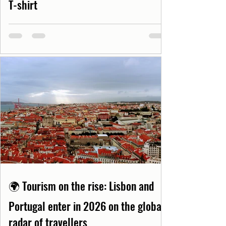
T-shirt
🌍 Tourism on the rise: Lisbon and
Portugal enter in 2026 on the global
radar of travellers