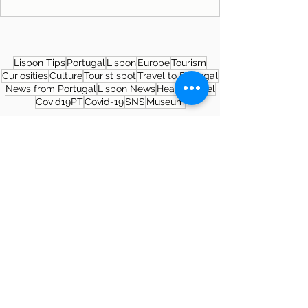
Lisbon Tips
Portugal
Lisbon
Europe
Tourism
Curiosities
Culture
Tourist spot
Travel to Portugal
News from Portugal
Lisbon News
Health
Travel
Covid19PT
Covid-19
SNS
Museum