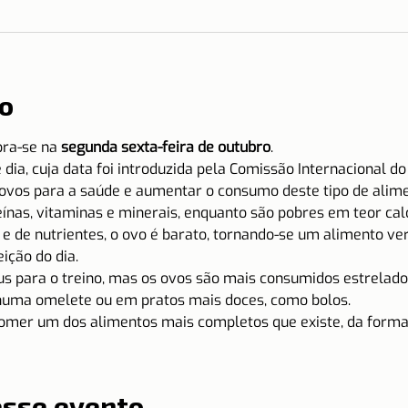
o
ra-se na 
segunda sexta-feira de outubro
.
 dia, cuja data foi introduzida pela Comissão Internacional 
 ovos para a saúde e aumentar o consumo deste tipo de alime
ínas, vitaminas e minerais, enquanto são pobres em teor cal
e de nutrientes, o ovo é barato, tornando-se um alimento vers
ição do dia.
s para o treino, mas os ovos são mais consumidos estrelados
numa omelete ou em pratos mais doces, como bolos.
comer um dos alimentos mais completos que existe, da forma 
esse evento