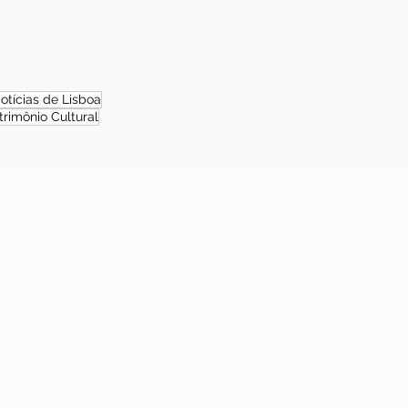
otícias de Lisboa
trimônio Cultural