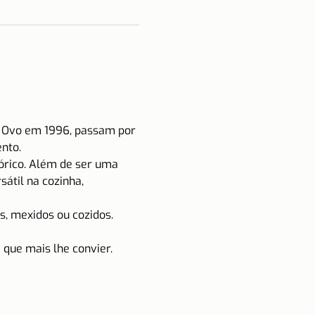
do Ovo em 1996, passam por 
nto.
órico. Além de ser uma 
átil na cozinha, 
, mexidos ou cozidos. 
que mais lhe convier.