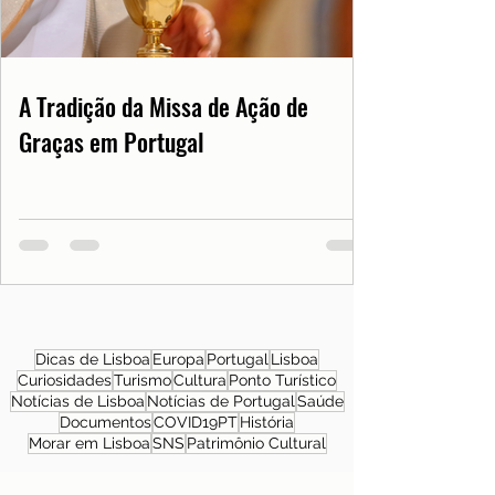
A Tradição da Missa de Ação de
Graças em Portugal
Dicas de Lisboa
Europa
Portugal
Lisboa
Curiosidades
Turismo
Cultura
Ponto Turístico
Notícias de Lisboa
Notícias de Portugal
Saúde
Documentos
COVID19PT
História
Morar em Lisboa
SNS
Patrimônio Cultural