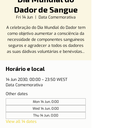
Dador de Sangue
Fri 14 Jun
  |  
Data Comemorativa
A celebração do Dia Mundial do Dador tem
como objetivo aumentar a consciência da
necessidade de componentes sanguíneos
seguros e agradecer a todos os dadores
as suas dádivas voluntárias e benévolas...
Horário e local
14 Jun 2030, 00:00 – 23:50 WEST
Data Comemorativa
Other dates
Mon 14 Jun, 0:00
Wed 14 Jun, 0:00
Thu 14 Jun, 0:00
View all 14 dates