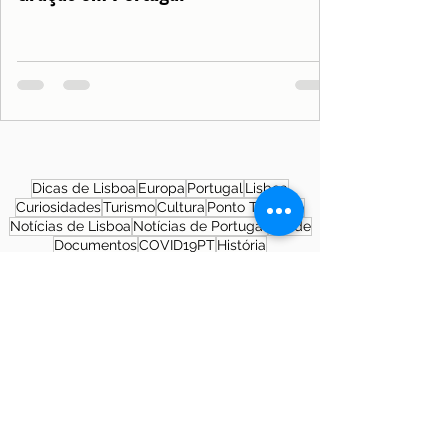
Dicas de Lisboa
Europa
Portugal
Lisboa
Curiosidades
Turismo
Cultura
Ponto Turístico
Notícias de Lisboa
Notícias de Portugal
Saúde
Documentos
COVID19PT
História
Morar em Lisboa
SNS
Patrimônio Cultural