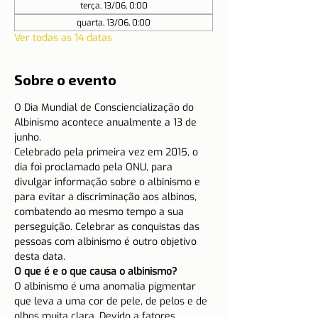
terça, 13/06, 0:00
quarta, 13/06, 0:00
Ver todas as 14 datas
Sobre o evento
O Dia Mundial de Consciencialização do 
Albinismo acontece anualmente a 13 de 
junho.
Celebrado pela primeira vez em 2015, o 
dia foi proclamado pela ONU, para 
divulgar informação sobre o albinismo e 
para evitar a discriminação aos albinos, 
combatendo ao mesmo tempo a sua 
perseguição. Celebrar as conquistas das 
pessoas com albinismo é outro objetivo 
desta data.
O que é e o que causa o albinismo?     
O albinismo é uma anomalia pigmentar 
que leva a uma cor de pele, de pelos e de 
olhos muita clara. Devido a fatores 