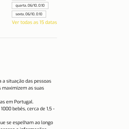
quarta, 06/10, 0:10
sexta, 06/10, 0:10
Ver todas as 15 datas
a a situação das pessoas 
as maximizem as suas 
oas em Portugal.
000 bebês, cerca de 1,5 - 
 que se espelham ao longo 