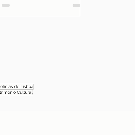
otícias de Lisboa
trimônio Cultural