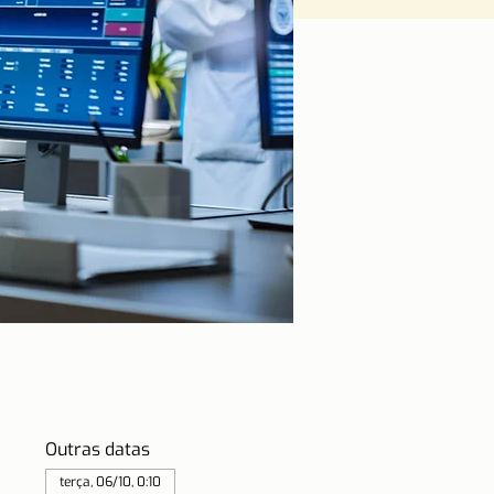
Outras datas
terça, 06/10, 0:10