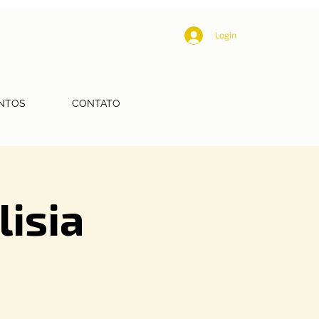
Login
NTOS
CONTATO
lisia