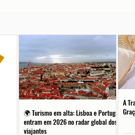
A Tr
Graç
🌍 Turismo em alta: Lisboa e Portugal
entram em 2026 no radar global dos
viajantes