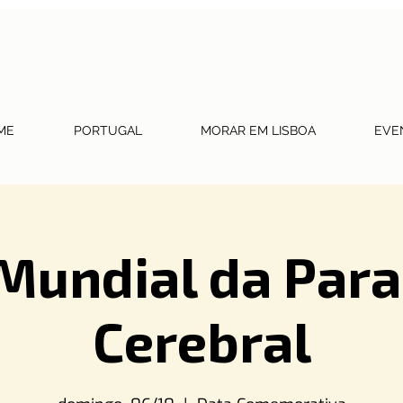
ME
PORTUGAL
MORAR EM LISBOA
EVE
Mundial da Para
Cerebral