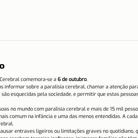
o
a Cerebral comemora-se a
 6 de outubro
.
s informar sobre a paralisia cerebral, chamar a atenção par
e são esquecidas pela sociedade, e permitir que estas pesso
soas no mundo com paralisia cerebral e mais de 15 mil pess
a mais comum na infância e uma das menos entendidas. A cada 1
ebral.
causar entraves ligeiros ou limitações graves no quotidiano,