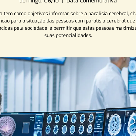
domingo, 06/10
  |  
Data Comemorativa
ia tem como objetivos informar sobre a paralisia cerebral, c
nção para a situação das pessoas com paralisia cerebral que
cidas pela sociedade, e permitir que estas pessoas maximi
suas potencialidades.