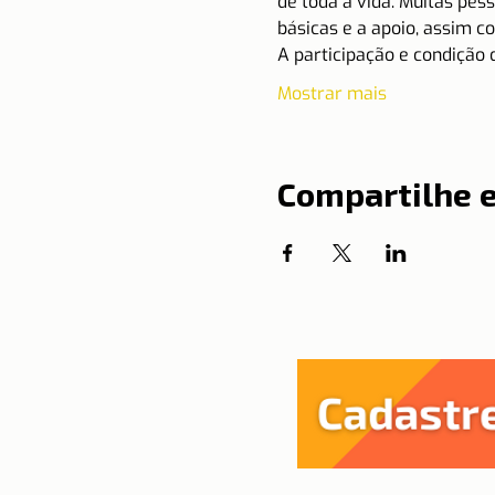
de toda a vida. Muitas pes
básicas e a apoio, assim c
A participação e condição
Mostrar mais
Compartilhe 