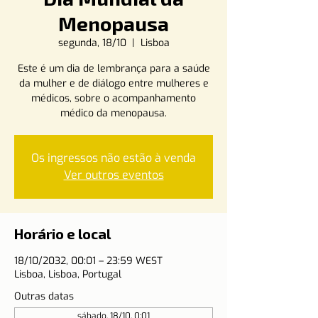
Menopausa
segunda, 18/10
  |  
Lisboa
Este é um dia de lembrança para a saúde
da mulher e de diálogo entre mulheres e
médicos, sobre o acompanhamento
médico da menopausa.
Os ingressos não estão à venda
Ver outros eventos
Horário e local
18/10/2032, 00:01 – 23:59 WEST
Lisboa, Lisboa, Portugal
Outras datas
sábado, 18/10, 0:01