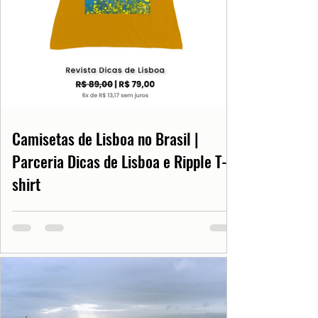
Estes sintomas tendem a diminuir com o
passar do tempo. Eles iniciam-se
geralmente entre os 45 e os 55 anos.
Fonte: Calendarr
Camisetas de Lisboa no Brasil |
Parceria Dicas de Lisboa e Ripple T-
shirt