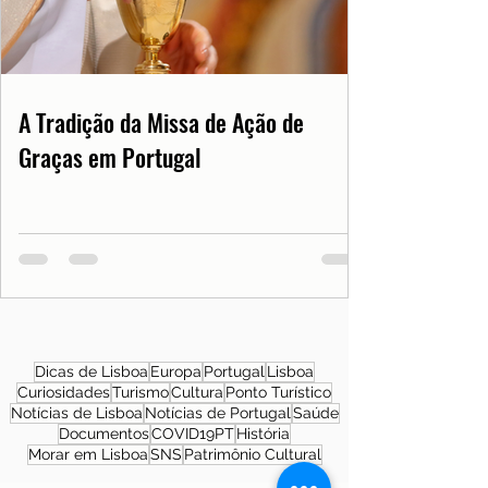
A Tradição da Missa de Ação de
Graças em Portugal
Dicas de Lisboa
Europa
Portugal
Lisboa
Curiosidades
Turismo
Cultura
Ponto Turístico
Notícias de Lisboa
Notícias de Portugal
Saúde
Documentos
COVID19PT
História
Morar em Lisboa
SNS
Patrimônio Cultural