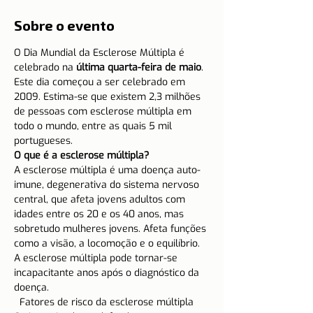
Sobre o evento
O Dia Mundial da Esclerose Múltipla é 
celebrado na
 última quarta-feira de maio
.
Este dia começou a ser celebrado em 
2009. Estima-se que existem 2,3 milhões 
de pessoas com esclerose múltipla em 
todo o mundo, entre as quais 5 mil 
portugueses.
O que é a esclerose múltipla? 
A esclerose múltipla é uma doença auto-
imune, degenerativa do sistema nervoso 
central, que afeta jovens adultos com 
idades entre os 20 e os 40 anos, mas 
sobretudo mulheres jovens. Afeta funções 
como a visão, a locomoção e o equilíbrio. 
A esclerose múltipla pode tornar-se 
incapacitante anos após o diagnóstico da 
doença.
  Fatores de risco da esclerose múltipla 