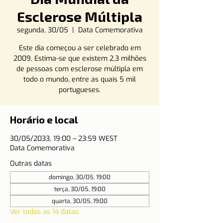
Esclerose Múltipla
segunda, 30/05
  |  
Data Comemorativa
Este dia começou a ser celebrado em
2009. Estima-se que existem 2,3 milhões
de pessoas com esclerose múltipla em
todo o mundo, entre as quais 5 mil
portugueses.
Horário e local
30/05/2033, 19:00 – 23:59 WEST
Data Comemorativa
Outras datas
domingo, 30/05, 19:00
terça, 30/05, 19:00
quarta, 30/05, 19:00
Ver todas as 14 datas