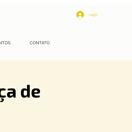
Login
NTOS
CONTATO
ça de