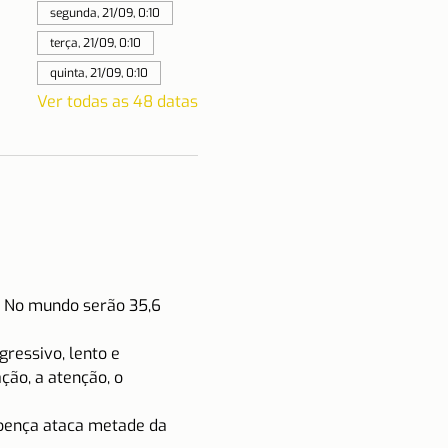
segunda, 21/09, 0:10
terça, 21/09, 0:10
quinta, 21/09, 0:10
Ver todas as 48 datas
 No mundo serão 35,6 
essivo, lento e 
ção, a atenção, o 
oença ataca metade da 