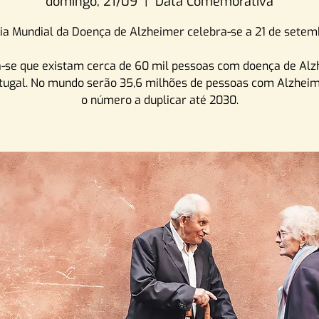
domingo, 21/09
  |  
Data Comemorativa
ia Mundial da Doença de Alzheimer celebra-se a 21 de setem
-se que existam cerca de 60 mil pessoas com doença de Al
ugal. No mundo serão 35,6 milhões de pessoas com Alzheim
o número a duplicar até 2030.