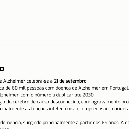
o
e Alzheimer celebra-se a
 21 de setembro
.
ca de 60 mil pessoas com doença de Alzheimer em Portugal.
zheimer, com o número a duplicar até 2030.
ia do cérebro de causa desconhecida, com agravamento progr
ncipalmente as funções intelectuais: a compreensão, a orienta
emência, surgindo principalmente a partir dos 65 anos. A d