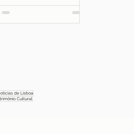
otícias de Lisboa
trimônio Cultural