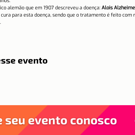
anos.
ico alemão que em 1907 descreveu a doença: 
Alois Alzheime
 cura para esta doença, sendo que o tratamento é feito com 
.
esse evento