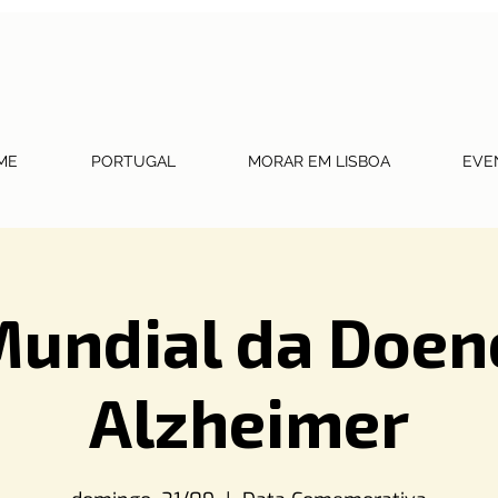
ME
PORTUGAL
MORAR EM LISBOA
EVE
Mundial da Doen
Alzheimer