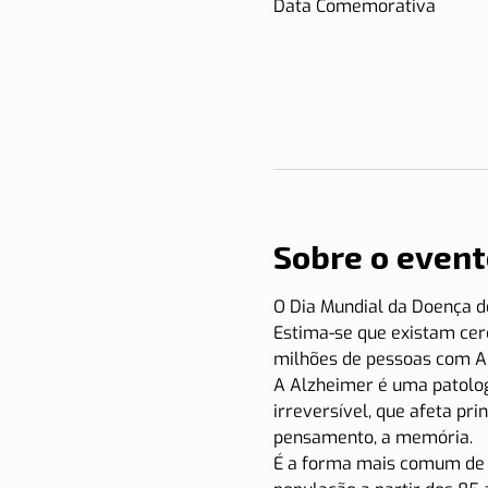
Data Comemorativa
Sobre o event
O
Dia Mundial da Doença d
Estima-se que existam cer
milhões de pessoas com Al
A Alzheimer é uma patolog
irreversível, que afeta pri
pensamento, a memória.
É a forma mais comum de d