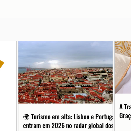
A Tr
Graç
🌍 Turismo em alta: Lisboa e Portugal
entram em 2026 no radar global dos