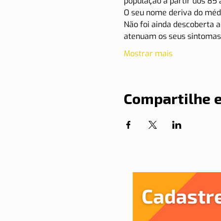
população a partir dos 85 
O seu nome deriva do méd
Não foi ainda descoberta a
atenuam os seus sintomas
Mostrar mais
Compartilhe 