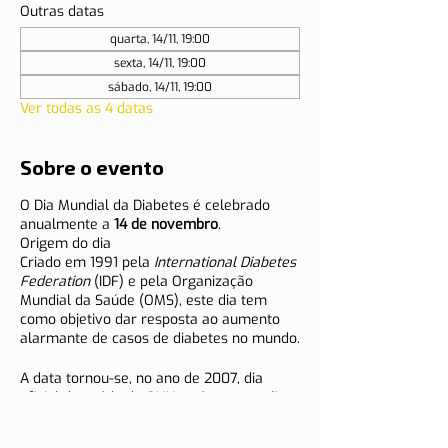
Outras datas
quarta, 14/11, 19:00
sexta, 14/11, 19:00
sábado, 14/11, 19:00
Ver todas as 4 datas
Sobre o evento
O Dia Mundial da Diabetes é celebrado
anualmente a
14 de novembro
.
Origem do dia
Criado em 1991 pela
International Diabetes
Federation
(IDF) e pela Organização
Mundial da Saúde (OMS), este dia tem
como objetivo dar resposta ao aumento
alarmante de casos de diabetes no mundo.
A data tornou-se, no ano de 2007, dia
oficial de saúde da ONU, após aprovação
das Nações Unidas em dezembro de 2006.