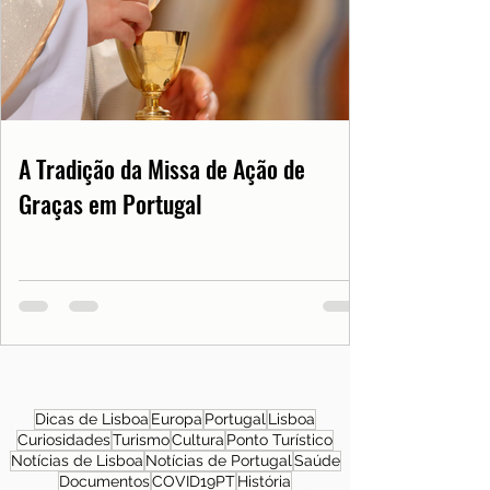
A Tradição da Missa de Ação de
Graças em Portugal
Dicas de Lisboa
Europa
Portugal
Lisboa
Curiosidades
Turismo
Cultura
Ponto Turístico
Notícias de Lisboa
Notícias de Portugal
Saúde
Documentos
COVID19PT
História