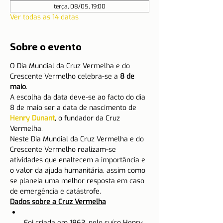
terça, 08/05, 19:00
Ver todas as 14 datas
Sobre o evento
O Dia Mundial da Cruz Vermelha e do 
Crescente Vermelho celebra-se a 
8 de 
maio
.
A escolha da data deve-se ao facto do dia 
8 de maio ser a data de nascimento de 
Henry Dunant
, o fundador da Cruz 
Vermelha.
Neste Dia Mundial da Cruz Vermelha e do 
Crescente Vermelho realizam-se 
atividades que enaltecem a importância e 
o valor da ajuda humanitária, assim como 
se planeia uma melhor resposta em caso 
de emergência e catástrofe.
Dados sobre a Cruz Vermelha
Foi criada em 1863, pelo suíço Henry 