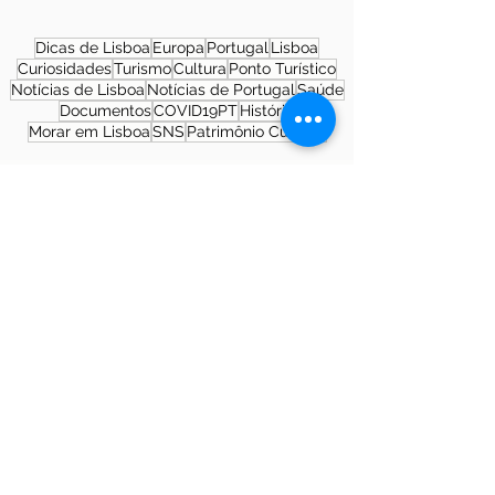
Dicas de Lisboa
Europa
Portugal
Lisboa
Curiosidades
Turismo
Cultura
Ponto Turístico
Notícias de Lisboa
Notícias de Portugal
Saúde
Documentos
COVID19PT
História
Morar em Lisboa
SNS
Patrimônio Cultural
Sobre a autora