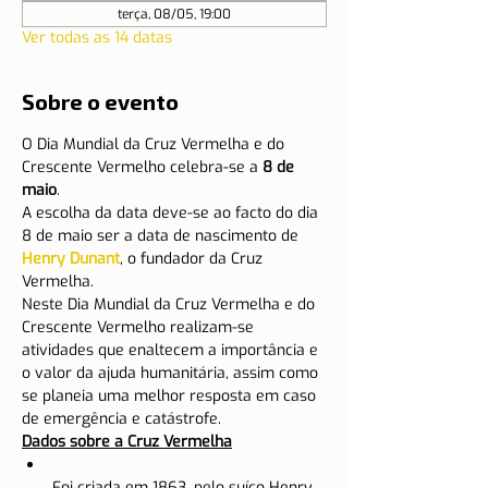
terça, 08/05, 19:00
Ver todas as 14 datas
Sobre o evento
O Dia Mundial da Cruz Vermelha e do 
Crescente Vermelho celebra-se a 
8 de 
maio
.
A escolha da data deve-se ao facto do dia 
8 de maio ser a data de nascimento de 
Henry Dunant
, o fundador da Cruz 
Vermelha.
Neste Dia Mundial da Cruz Vermelha e do 
Crescente Vermelho realizam-se 
atividades que enaltecem a importância e 
o valor da ajuda humanitária, assim como 
se planeia uma melhor resposta em caso 
de emergência e catástrofe.
Dados sobre a Cruz Vermelha
Foi criada em 1863, pelo suíço Henry 