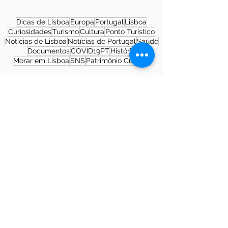
Dicas de Lisboa
Europa
Portugal
Lisboa
Curiosidades
Turismo
Cultura
Ponto Turístico
Notícias de Lisboa
Notícias de Portugal
Saúde
Documentos
COVID19PT
História
Morar em Lisboa
SNS
Patrimônio Cultural
Sobre a autora