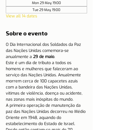
Mon 29 May, 19:00
Tue 29 May, 19:00
View all 14 dates
Sobre o evento
O Dia Internacional dos Soldados da Paz 
das Nações Unidas comemora-se 
anualmente a 
29 de maio
.
Este é um dia de tributo a todos os 
homens e mulheres que faleceram ao 
serviço das Nações Unidas. Anualmente 
morrem cerca de 100 capacetes azuis 
com a bandeira das Nações Unidas, 
vítimas de violência, doença ou acidente, 
nas zonas mais inóspitas do mundo.
A primeira operação de manutenção da 
paz das Nações Unidas decorreu no Médio 
Oriente em 1948, aquando do 
estabelecimento do Estado de Israel. 
Desde então contam-se mais de 70 