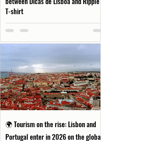
between Dicas de Lisboa and Ripple
T-shirt
🌍 Tourism on the rise: Lisbon and
Portugal enter in 2026 on the global