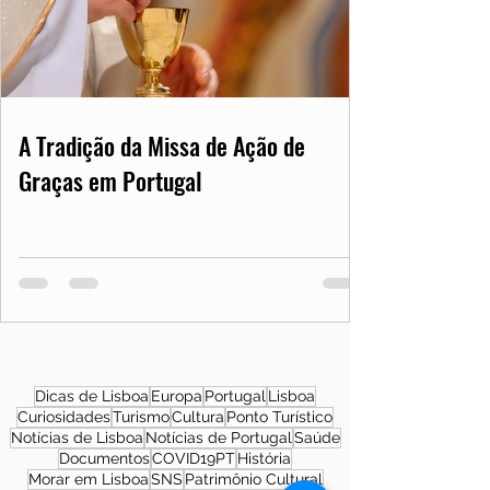
A Tradição da Missa de Ação de
Graças em Portugal
Dicas de Lisboa
Europa
Portugal
Lisboa
Curiosidades
Turismo
Cultura
Ponto Turístico
Notícias de Lisboa
Notícias de Portugal
Saúde
Documentos
COVID19PT
História
Morar em Lisboa
SNS
Patrimônio Cultural