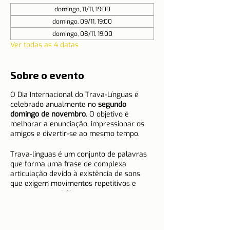
domingo, 11/11, 19:00
domingo, 09/11, 19:00
domingo, 08/11, 19:00
Ver todas as 4 datas
Sobre o evento
O Dia Internacional do Trava-Línguas é
celebrado anualmente no
segundo
domingo de novembro
. O objetivo é
melhorar a enunciação, impressionar os
amigos e divertir-se ao mesmo tempo.
Trava-línguas é um conjunto de palavras
que forma uma frase de complexa
articulação devido à existência de sons
que exigem movimentos repetitivos e
pouco comuns à língua.
Trava-línguas populares portugueses
Neste dia divirta-se a pronunciar trava-