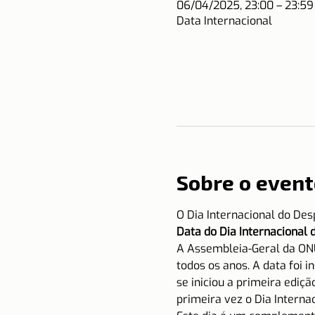
06/04/2025, 23:00 – 23:5
Data Internacional
Sobre o event
O Dia Internacional do De
Data do Dia Internacional 
A Assembleia-Geral da ONU
todos os anos. A data foi i
se iniciou a primeira ediç
primeira vez o Dia Interna