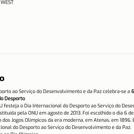
9 WEST
o
sporto ao Serviço do Desenvolvimento e da Paz celebra-se a
 6
do Desporto 
 festeja o Dia Internacional do Desporto ao Serviço do Dese
nstituída pela ONU em agosto de 2013. Foi escolhido o dia 6 de a
ão dos Jogos Olímpicos da era moderna, em Atenas, em 1896. 
cional do Desporto ao Serviço do Desenvolvimento e da Paz.