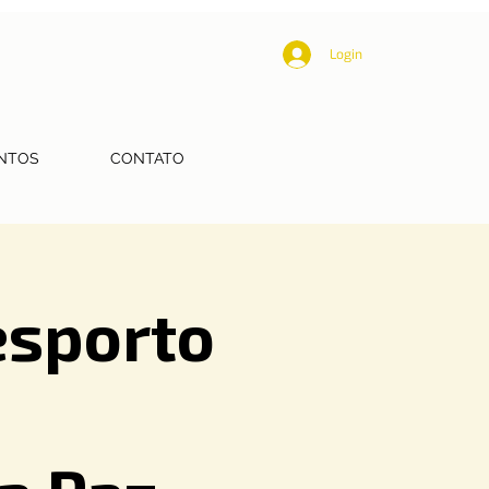
Login
NTOS
CONTATO
esporto