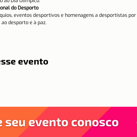
 ao Dia Olímpico.
ional do Desporto 
óquios, eventos desportivos e homenagens a desportistas por
 ao desporto e à paz.
esse evento