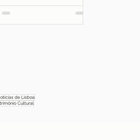
otícias de Lisboa
trimônio Cultural