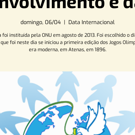
nvolvimento e d
domingo, 06/04
  |  
Data Internacional
 foi instituída pela ONU em agosto de 2013. Foi escolhido o d
á que foi neste dia se iniciou a primeira edição dos Jogos Olím
era moderna, em Atenas, em 1896.