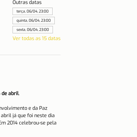
Outras datas
terça, 06/04, 23:00
quinta, 06/04, 23:00
sexta, 06/04, 23:00
Ver todas as 15 datas
 de abril
.
nvolvimento e da Paz 
bril já que foi neste dia 
Em 2014 celebrou-se pela 