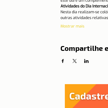
Este dia é um complemento
Atividades do Dia Internac
Nesta dia realizam-se col
outras atividades relativas
Mostrar mais
Compartilhe 