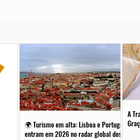
A Tr
Graç
🌍 Turismo em alta: Lisboa e Portugal
entram em 2026 no radar global dos