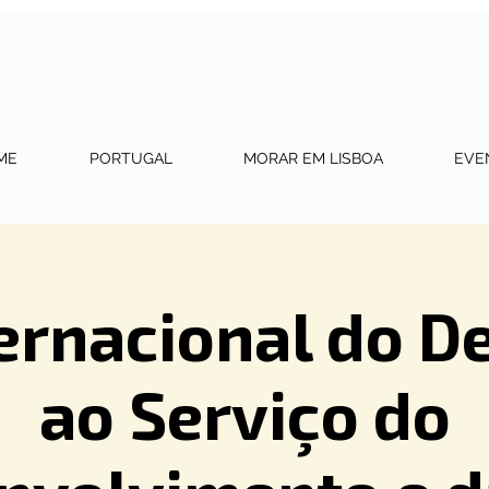
ME
PORTUGAL
MORAR EM LISBOA
EVE
ternacional do D
ao Serviço do