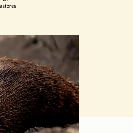
castores