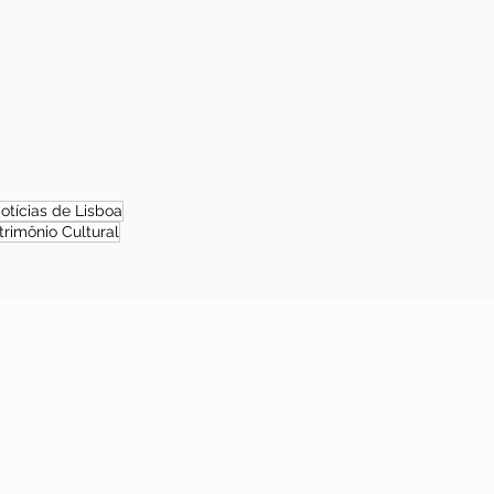
otícias de Lisboa
trimônio Cultural