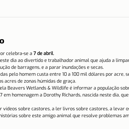
o
or celebra-se a 
7 de abril
.
ste dia ao divertido e trabalhador animal que ajuda a limpar
ução de barragens, e a parar inundações e secas.
das pelo homem custa entre 10 a 100 mil dólares por acre, s
os acres de zonas húmidas de graça.
pela Beavers Wetlands & Wildlife é informar a população sob
a 7 em homenagem a Dorothy Richards, nascida neste dia, que
r vídeos sobre castores, a ler livros sobre castores, a levar o
 histórias sobre este amigo animal que resolve problemas am