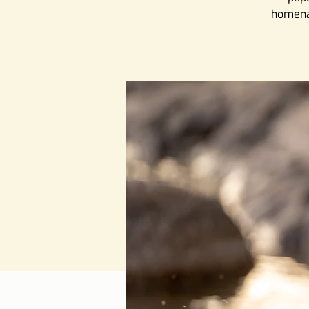
homenag