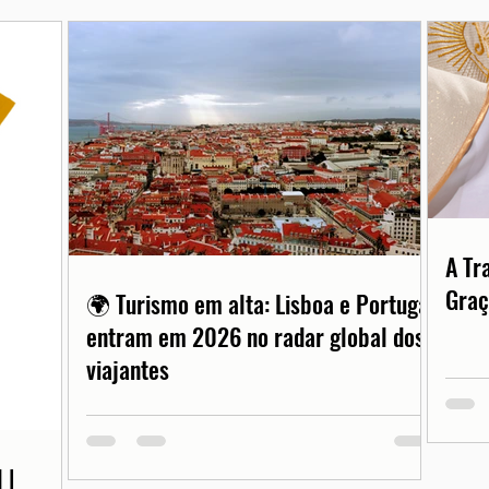
A Tr
Graç
🌍 Turismo em alta: Lisboa e Portugal
entram em 2026 no radar global dos
viajantes
 |