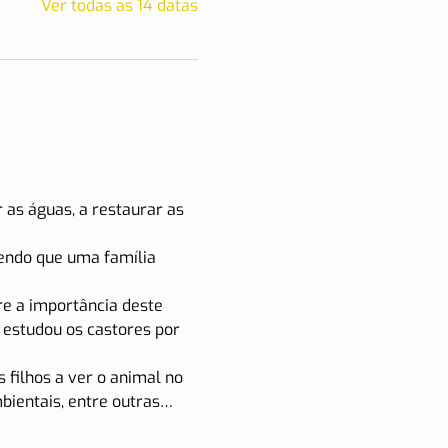
Ver todas as 14 datas
 as águas, a restaurar as 
endo que uma família 
re a importância deste 
 estudou os castores por 
s filhos a ver o animal no 
bientais, entre outras…