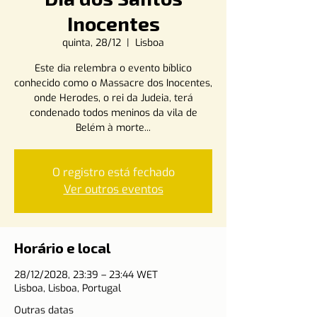
Inocentes
quinta, 28/12
  |  
Lisboa
Este dia relembra o evento bíblico
conhecido como o Massacre dos Inocentes,
onde Herodes, o rei da Judeia, terá
condenado todos meninos da vila de
Belém à morte...
O registro está fechado
Ver outros eventos
Horário e local
28/12/2028, 23:39 – 23:44 WET
Lisboa, Lisboa, Portugal
Outras datas