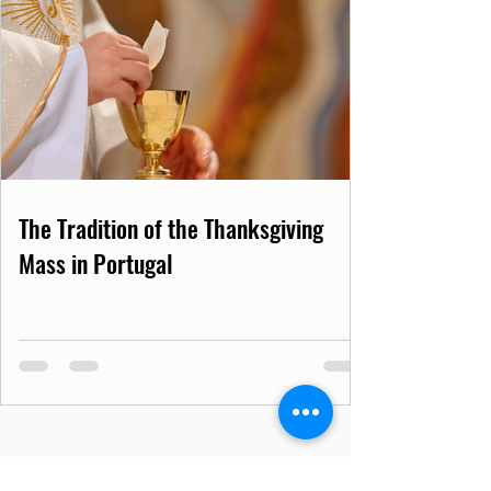
The Tradition of the Thanksgiving
Mass in Portugal
Lisbon Tips
Portugal
Lisbon
Europe
Tourism