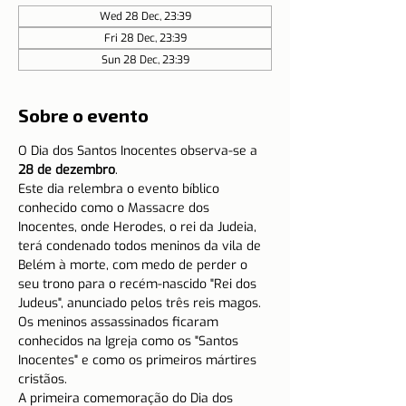
Wed 28 Dec, 23:39
Fri 28 Dec, 23:39
Sun 28 Dec, 23:39
Sobre o evento
O Dia dos Santos Inocentes observa-se a 
28 de dezembro
.
Este dia relembra o evento bíblico 
conhecido como o Massacre dos 
Inocentes, onde Herodes, o rei da Judeia, 
terá condenado todos meninos da vila de 
Belém à morte, com medo de perder o 
seu trono para o recém-nascido "Rei dos 
Judeus", anunciado pelos três reis magos.
Os meninos assassinados ficaram 
conhecidos na Igreja como os "Santos 
Inocentes" e como os primeiros mártires 
cristãos.
A primeira comemoração do Dia dos 