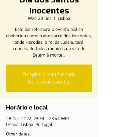
Inocentes
Wed 28 Dec
  |  
Lisboa
Este dia relembra o evento bíblico
conhecido como o Massacre dos Inocentes,
onde Herodes, o rei da Judeia, terá
condenado todos meninos da vila de
Belém à morte...
O registro está fechado
Ver outros eventos
Horário e local
28 Dec 2022, 23:39 – 23:44 WET
Lisboa, Lisboa, Portugal
Other dates