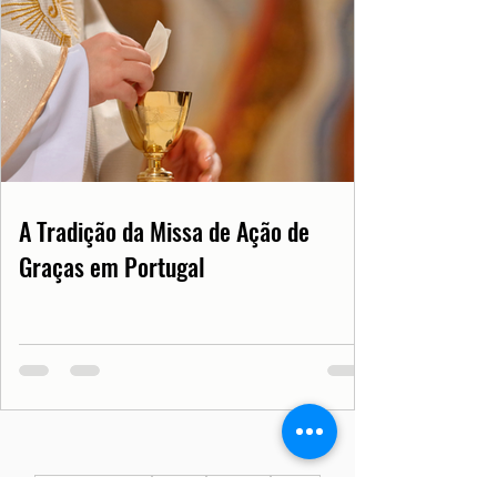
A Tradição da Missa de Ação de
Graças em Portugal
Dicas de Lisboa
Europa
Portugal
Lisboa