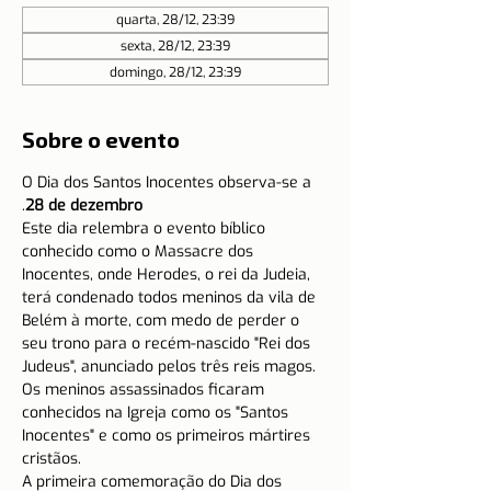
quarta, 28/12, 23:39
sexta, 28/12, 23:39
domingo, 28/12, 23:39
Sobre o evento
O Dia dos Santos Inocentes observa-se a 
.
28 de dezembro
Este dia relembra o evento bíblico 
conhecido como o Massacre dos 
Inocentes, onde Herodes, o rei da Judeia, 
terá condenado todos meninos da vila de 
Belém à morte, com medo de perder o 
seu trono para o recém-nascido "Rei dos 
Judeus", anunciado pelos três reis magos.
Os meninos assassinados ficaram 
conhecidos na Igreja como os "Santos 
Inocentes" e como os primeiros mártires 
cristãos.
A primeira comemoração do Dia dos 