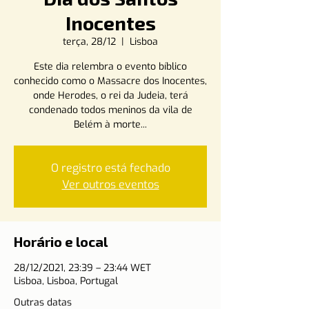
Inocentes
terça, 28/12
  |  
Lisboa
Este dia relembra o evento bíblico
conhecido como o Massacre dos Inocentes,
onde Herodes, o rei da Judeia, terá
condenado todos meninos da vila de
Belém à morte...
O registro está fechado
Ver outros eventos
Horário e local
28/12/2021, 23:39 – 23:44 WET
Lisboa, Lisboa, Portugal
Outras datas