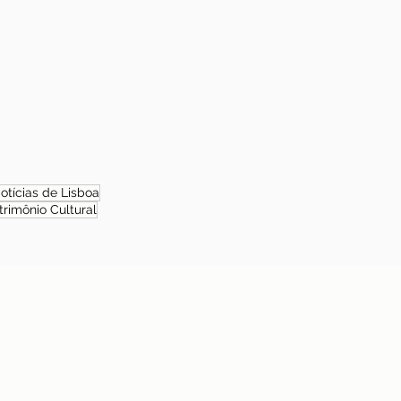
otícias de Lisboa
trimônio Cultural