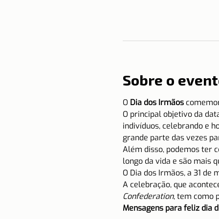
Sobre o event
O 
Dia dos Irmãos
 comemor
O principal objetivo da da
indivíduos, celebrando e 
grande parte das vezes pa
Além disso, podemos ter c
longo da vida e são mais q
O Dia dos Irmãos, a 31 de 
A celebração, que acontece
Confederation
, tem como 
Mensagens para feliz dia d