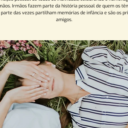
rmãos. Irmãos fazem parte da história pessoal de quem os tê
 parte das vezes partilham memórias de infância e são os pr
amigos.