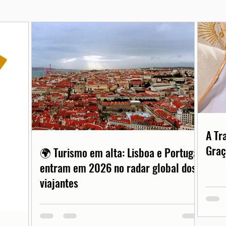
A Tr
Graç
🌍 Turismo em alta: Lisboa e Portugal
entram em 2026 no radar global dos
viajantes