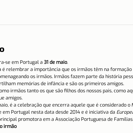
o
a-se em Portugal a 
31 de maio
.
ta é relembrar a importância que os irmãos têm na formação 
homenageando os irmãos. Irmãos fazem parte da história pes
rtilham memórias de infância e são os primeiros amigos.
omo irmãos tanto os que são filhos dos nossos pais, como a
ue amigos.
maio, é a celebração que encerra aquele que é considerado o 
 em Portugal nesta data desde 2014 e é iniciativa da 
Europea
principal promotora em a Associação Portuguesa de Família
o irmão  