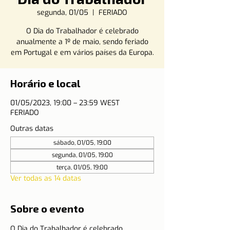
segunda, 01/05
  |  
FERIADO
O Dia do Trabalhador é celebrado
anualmente a 1º de maio, sendo feriado
em Portugal e em vários países da Europa.
Horário e local
01/05/2023, 19:00 – 23:59 WEST
FERIADO
Outras datas
sábado, 01/05, 19:00
segunda, 01/05, 19:00
terça, 01/05, 19:00
Ver todas as 14 datas
Sobre o evento
O Dia do Trabalhador é celebrado 