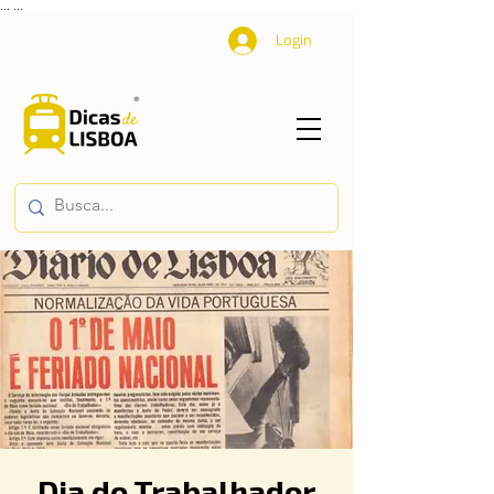
...
...
Login
Dia do Trabalhador