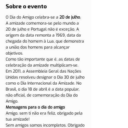
Sobre o evento
O Dia do Amigo celebra-se a
 20 de julho
.
A amizade comemora-se pelo mundo a 
20 de julho e Portugal não é exceção. A 
origem da data remonta a 1969, data da 
chegada do homem à Lua, que demonstra 
a união dos homens para alcançar 
objetivos.
Como tão importante que é, as datas de 
celebração da amizade multiplicam-se. 
Em 2011, a Assembleia Geral das Nações 
Unidas resolveu designar o Dia 30 de julho 
como o Dia Internacional da Amizade. No 
Brasil, o dia 18 de abril é a data popular, 
não oficial, de comemoração do Dia do 
Amigo.
Mensagens para o dia do amigo  
Amigo, sem ti não era feliz, obrigado pela 
tua amizade!
Sem amigos somos incompletos. Obrigado 