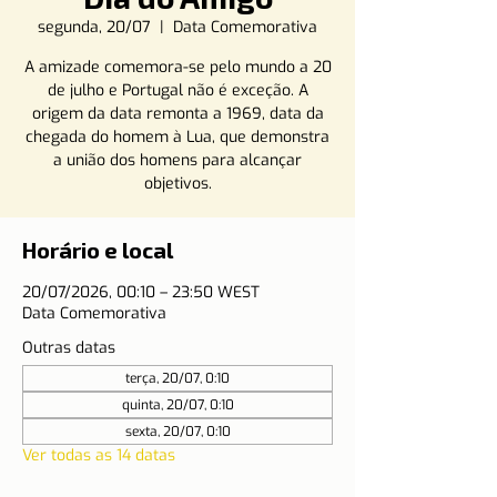
segunda, 20/07
  |  
Data Comemorativa
A amizade comemora-se pelo mundo a 20
de julho e Portugal não é exceção. A
origem da data remonta a 1969, data da
chegada do homem à Lua, que demonstra
a união dos homens para alcançar
objetivos.
Horário e local
20/07/2026, 00:10 – 23:50 WEST
Data Comemorativa
Outras datas
terça, 20/07, 0:10
quinta, 20/07, 0:10
sexta, 20/07, 0:10
Ver todas as 14 datas