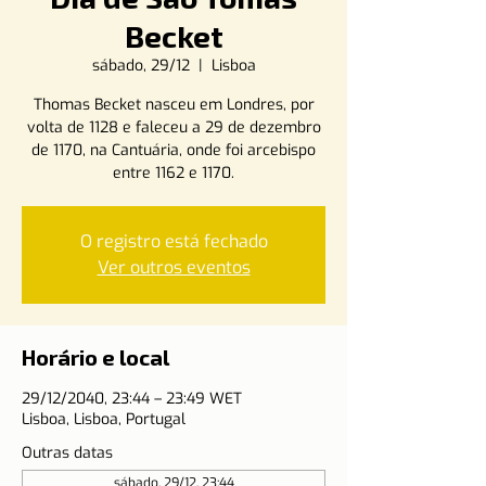
Becket
sábado, 29/12
  |  
Lisboa
Thomas Becket nasceu em Londres, por
volta de 1128 e faleceu a 29 de dezembro
de 1170, na Cantuária, onde foi arcebispo
entre 1162 e 1170.
O registro está fechado
Ver outros eventos
Horário e local
29/12/2040, 23:44 – 23:49 WET
Lisboa, Lisboa, Portugal
Outras datas
sábado, 29/12, 23:44