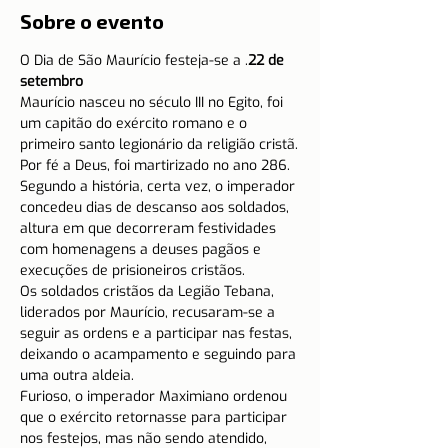
Sobre o evento
O Dia de São Maurício festeja-se a 
.
22 de 
setembro
Maurício nasceu no século III no Egito, foi 
um capitão do exército romano e o 
primeiro santo legionário da religião cristã.
Por fé a Deus, foi martirizado no ano 286.
Segundo a história, certa vez, o imperador 
concedeu dias de descanso aos soldados, 
altura em que decorreram festividades 
com homenagens a deuses pagãos e 
execuções de prisioneiros cristãos.
Os soldados cristãos da Legião Tebana, 
liderados por Maurício, recusaram-se a 
seguir as ordens e a participar nas festas, 
deixando o acampamento e seguindo para 
uma outra aldeia.
Furioso, o imperador Maximiano ordenou 
que o exército retornasse para participar 
nos festejos, mas não sendo atendido, 