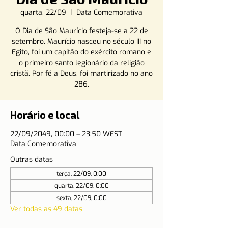
quarta, 22/09
  |  
Data Comemorativa
O Dia de São Maurício festeja-se a 22 de
setembro. Maurício nasceu no século III no
Egito, foi um capitão do exército romano e
o primeiro santo legionário da religião
cristã. Por fé a Deus, foi martirizado no ano
286.
Horário e local
22/09/2049, 00:00 – 23:50 WEST
Data Comemorativa
Outras datas
terça, 22/09, 0:00
quarta, 22/09, 0:00
sexta, 22/09, 0:00
Ver todas as 49 datas