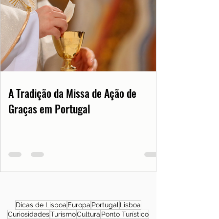
A Tradição da Missa de Ação de
Graças em Portugal
Dicas de Lisboa
Europa
Portugal
Lisboa
Curiosidades
Turismo
Cultura
Ponto Turístico