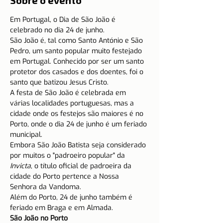
Sobre o evento
Em Portugal, o Dia de São João é 
celebrado no dia 24 de junho.
São João é, tal como Santo António e São 
Pedro, um santo popular muito festejado 
em Portugal. Conhecido por ser um santo 
protetor dos casados e dos doentes, foi o 
santo que batizou Jesus Cristo.
A festa de São João é celebrada em 
várias localidades portuguesas, mas a 
cidade onde os festejos são maiores é no 
Porto, onde o dia 24 de junho é um feriado 
municipal.
Embora São João Batista seja considerado 
por muitos o "padroeiro popular" da 
Invicta
, o título oficial de padroeira da 
cidade do Porto pertence a Nossa 
Senhora da Vandoma.
Além do Porto, 24 de junho também é 
feriado em Braga e em Almada.
São João no Porto 