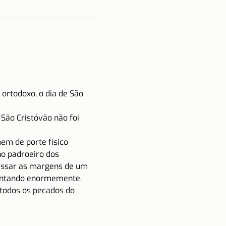
ortodoxo, o dia de São 
São Cristóvão não foi 
em de porte físico 
no padroeiro dos 
vessar as margens de um 
mentando enormemente. 
todos os pecados do 