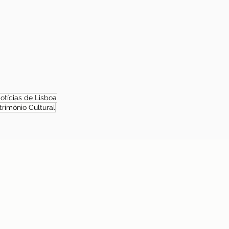
otícias de Lisboa
trimônio Cultural