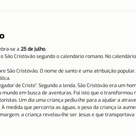
o
ebra-se a 
25 de julho
.
r o São Cristóvão segundo o calendário romano. No calendário 
re São Cristóvão. O nome de santo é uma atribuição popular. 
lica.
egador de Cristo”. Segundo a lenda, São Cristóvão era um hom
 o mundo em busca de aventuras. Foi isto que o transformou 
toristas. Um dia uma criança pediu-lhe para a ajudar a atra
u. À medida que percorria as águas, o peso da criança ia au
argem, a criança revelou-lhe ser Jesus e que transportava 