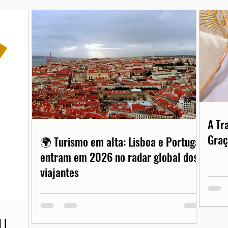
A Tr
Graç
🌍 Turismo em alta: Lisboa e Portugal
entram em 2026 no radar global dos
viajantes
 |