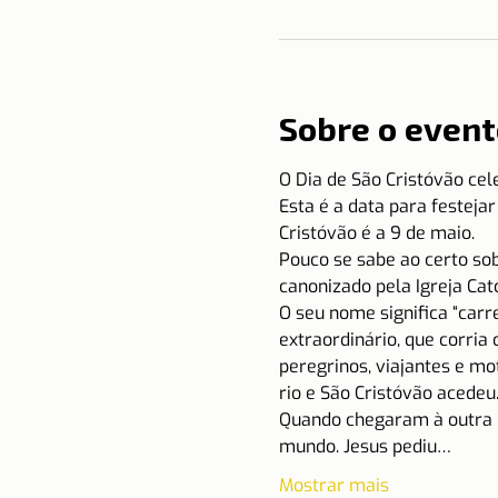
Sobre o event
O Dia de São Cristóvão cel
Esta é a data para festeja
Cristóvão é a 9 de maio.
Pouco se sabe ao certo sob
canonizado pela Igreja Cató
O seu nome significa “carr
extraordinário, que corria
peregrinos, viajantes e mo
rio e São Cristóvão acede
Quando chegaram à outra m
mundo. Jesus pediu…
Mostrar mais