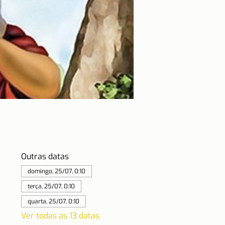
Outras datas
domingo, 25/07, 0:10
terça, 25/07, 0:10
quarta, 25/07, 0:10
Ver todas as 13 datas