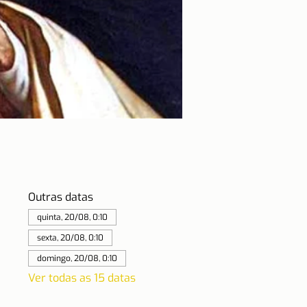
Outras datas
quinta, 20/08, 0:10
sexta, 20/08, 0:10
domingo, 20/08, 0:10
Ver todas as 15 datas