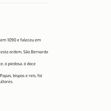
 em 1090 e faleceu em 
 esta ordem, São Bernardo 
e, ó piedosa, ó doce 
apas, bispos e reis, foi 
ultores.