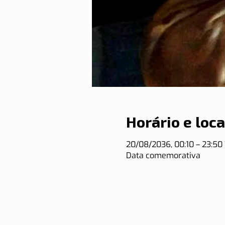
Horário e loca
20/08/2036, 00:10 – 23:5
Data comemorativa