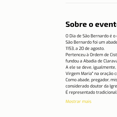
Sobre o event
O Dia de São Bernardo é o 
São Bernardo foi um abade
1153, a 20 de agosto.
Pertenceu à Ordem de Cist
fundou a Abadia de Clarava
A ele se deve, igualmente, 
Virgem Maria" na oração cr
Como abade, pregador, místi
considerado doutor da Igrej
É representado tradiciona
Mostrar mais