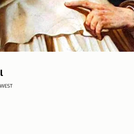
l
0 WEST