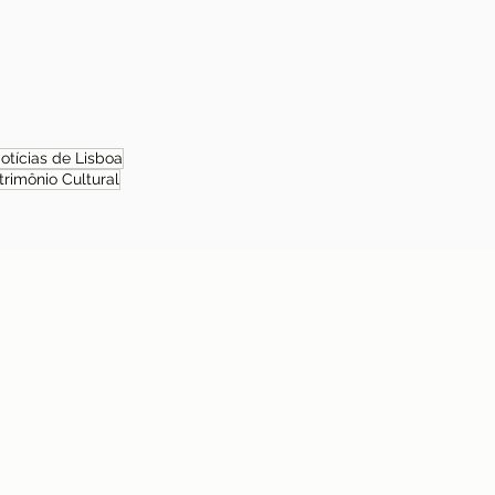
otícias de Lisboa
trimônio Cultural