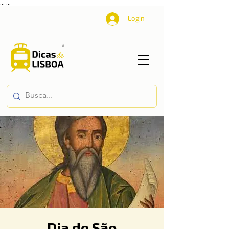
...
...
Login
Dia de São