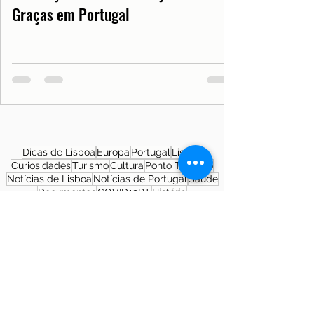
Graças em Portugal
Dicas de Lisboa
Europa
Portugal
Lisboa
Curiosidades
Turismo
Cultura
Ponto Turístico
Notícias de Lisboa
Notícias de Portugal
Saúde
Documentos
COVID19PT
História
Morar em Lisboa
SNS
Patrimônio Cultural