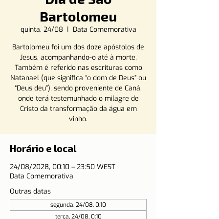
Bartolomeu
quinta, 24/08
  |  
Data Comemorativa
Bartolomeu foi um dos doze apóstolos de
Jesus, acompanhando-o até à morte.
Também é referido nas escrituras como
Natanael (que significa “o dom de Deus” ou
“Deus deu”), sendo proveniente de Caná,
onde terá testemunhado o milagre de
Cristo da transformação da água em
vinho.
Horário e local
24/08/2028, 00:10 – 23:50 WEST
Data Comemorativa
Outras datas
segunda, 24/08, 0:10
terça, 24/08, 0:10