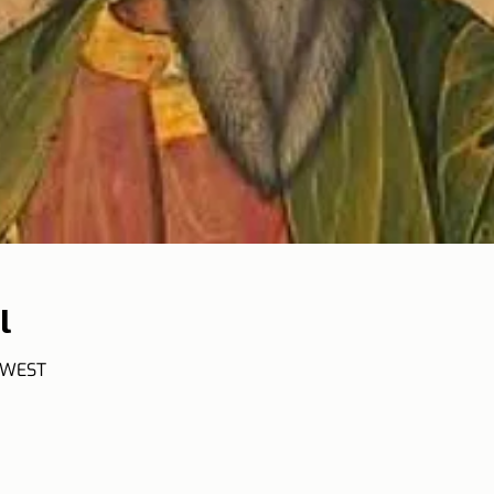
l
0 WEST