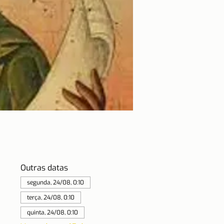
Outras datas
segunda, 24/08, 0:10
terça, 24/08, 0:10
quinta, 24/08, 0:10