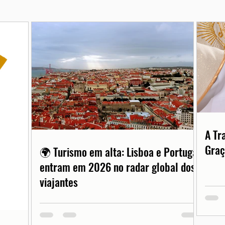
A Tr
Graç
🌍 Turismo em alta: Lisboa e Portugal
entram em 2026 no radar global dos
viajantes