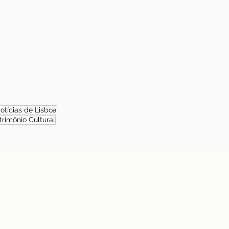
otícias de Lisboa
trimônio Cultural