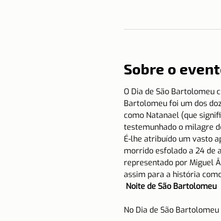
Sobre o event
O Dia de São Bartolomeu c
Bartolomeu foi um dos doz
como Natanael (que signifi
testemunhado o milagre de
É-lhe atribuído um vasto a
morrido esfolado a 24 de 
representado por Miguel Â
assim para a história como
Noite de São Bartolomeu 
No Dia de São Bartolomeu o