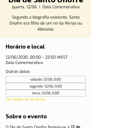
quarta, 12/06
  |  
Data Comemorativa
Segundo a biografia existente, Santo
Onofre era filho de um rei da Pérsia ou
Abissínia.
Horário e local
12/06/2030, 00:00 – 23:50 WEST
Data Comemorativa
Outras datas
sábado, 12/06, 0:00
segunda, 12/06, 0:00
terça, 12/06, 0:00
Ver todas as 14 datas
Sobre o evento
O Dia de Santo Onofre festeja-se a 
12 de 