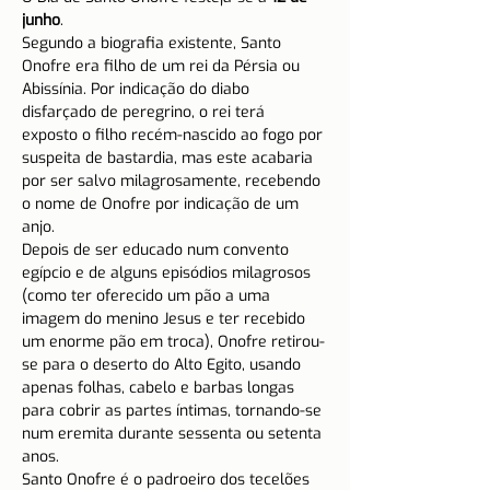
junho
.
Segundo a biografia existente, Santo 
Onofre era filho de um rei da Pérsia ou 
Abissínia. Por indicação do diabo 
disfarçado de peregrino, o rei terá 
exposto o filho recém-nascido ao fogo por 
suspeita de bastardia, mas este acabaria 
por ser salvo milagrosamente, recebendo 
o nome de Onofre por indicação de um 
anjo.
Depois de ser educado num convento 
egípcio e de alguns episódios milagrosos 
(como ter oferecido um pão a uma 
imagem do menino Jesus e ter recebido 
um enorme pão em troca), Onofre retirou-
se para o deserto do Alto Egito, usando 
apenas folhas, cabelo e barbas longas 
para cobrir as partes íntimas, tornando-se 
num eremita durante sessenta ou setenta 
anos.
Santo Onofre é o padroeiro dos tecelões 