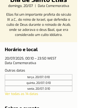
domingo, 20/07
  |  
Data Comemorativa
Elias foi um importante profeta do século
IX a.C., do reino de Israel, que defendia o
culto de Deus durante o reinado de Acab,
onde se adorava o deus Baal, que era
considerado um culto idólatra.
Horário e local
20/07/2025, 00:10 – 23:50 WEST
Data Comemorativa
Outras datas
terça, 20/07, 0:10
quinta, 20/07, 0:10
sexta, 20/07, 0:10
Ver todas as 14 datas