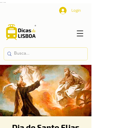
...
...
Login
Dia de Santo Elias