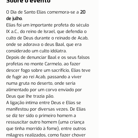
Sobre o evento
O Dia de Santo Elias comemora-se a 
20 
de julho
.
Elias foi um importante profeta do século 
IX a.C., do reino de Israel, que defendia o 
culto de Deus durante o reinado de Acab, 
onde se adorava o deus Baal, que era 
considerado um culto idólatra.
Depois de denunciar Baal e os seus falsos 
profetas no monte Carmelo, ao fazer 
descer fogo sobre um sacrifício, Elias teve 
de fugir ao rei Acab, passando a viver 
numa gruta no deserto, onde seria 
alimentado por um corvo enviado por 
Deus que lhe trazia pão.
A ligação íntima entre Deus e Elias se 
manifestou por diversas vezes. De Elias 
se diz ter sido o primeiro homem a 
ressuscitar outro homem (uma criança 
que tinha morrido à fome), entre outros 
milagres realizados, como fazer chover 