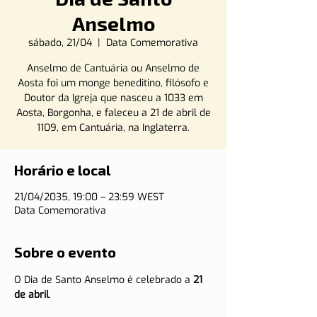
Anselmo
sábado, 21/04
  |  
Data Comemorativa
Anselmo de Cantuária ou Anselmo de
Aosta foi um monge beneditino, filósofo e
Doutor da Igreja que nasceu a 1033 em
Aosta, Borgonha, e faleceu a 21 de abril de
1109, em Cantuária, na Inglaterra.
Horário e local
21/04/2035, 19:00 – 23:59 WEST
Data Comemorativa
Sobre o evento
O Dia de Santo Anselmo é celebrado a 
21 
de abril
.