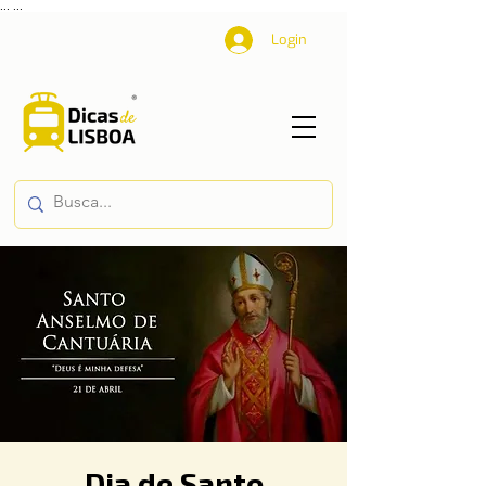
...
...
Login
Dia de Santo