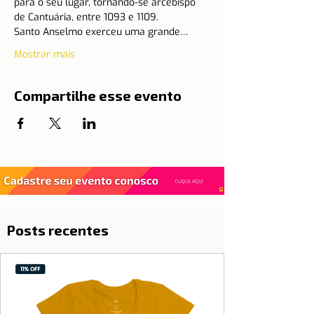
para o seu lugar, tornando-se arcebispo 
de Cantuária, entre 1093 e 1109.
Santo Anselmo exerceu uma grande…
Mostrar mais
Compartilhe esse evento
Posts recentes