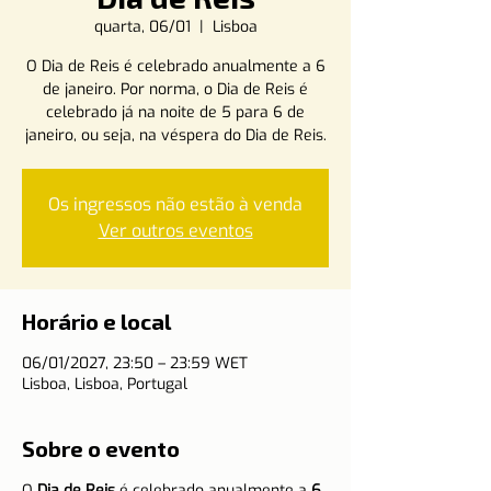
quarta, 06/01
  |  
Lisboa
O Dia de Reis é celebrado anualmente a 6
de janeiro. Por norma, o Dia de Reis é
celebrado já na noite de 5 para 6 de
janeiro, ou seja, na véspera do Dia de Reis.
Os ingressos não estão à venda
Ver outros eventos
Horário e local
06/01/2027, 23:50 – 23:59 WET
Lisboa, Lisboa, Portugal
Sobre o evento
O
Dia de Reis
é celebrado anualmente a
6