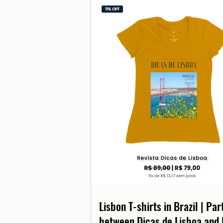
Lisbon T-shirts in Brazil | Pa
between Dicas de Lisboa and 