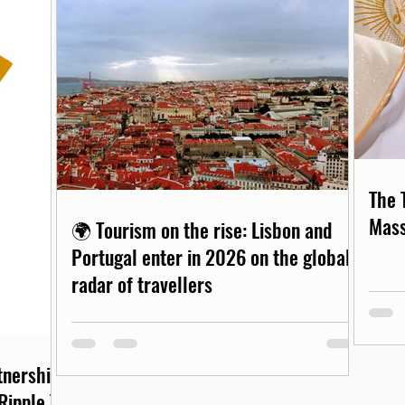
The 
Mass
🌍 Tourism on the rise: Lisbon and
Portugal enter in 2026 on the global
radar of travellers
rtnership
Ripple T-