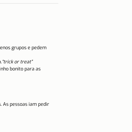
uenos grupos e pedem 
.
“trick or treat”
nho bonito para as 
. As pessoas iam pedir 