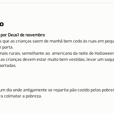
o
 por Deus
1 de novembro
tos que as crianças saem de manhã bem cedo às ruas em peq
 porta.
mais rurais, semelhante ao 
 americano da noite de Halloween
 as crianças devem estar muito bem vestidas, levar um saqui
ortadas.
um dia onde antigamente se repartia pão cozido pelos pobres
ra colmatar a pobreza.