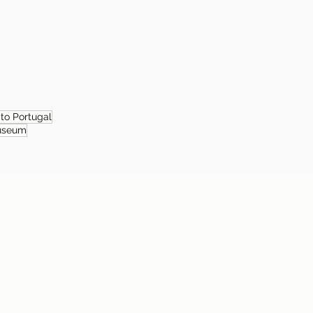
 to Portugal
useum