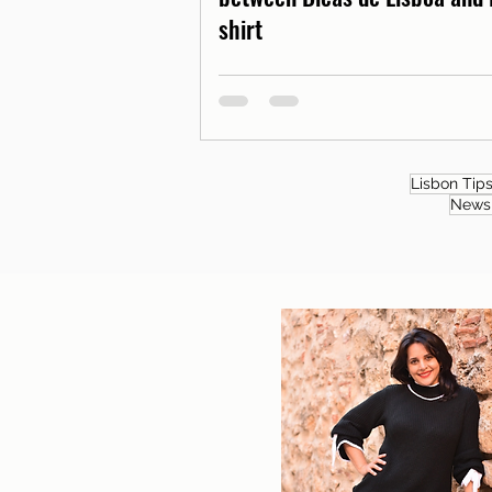
shirt
Lisbon Tip
News 