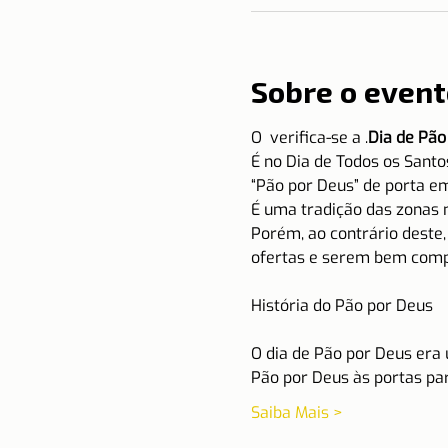
Sobre o event
O 
 verifica-se a 
.
Dia de Pão
É no Dia de Todos os San
“Pão por Deus” de porta em
É uma tradição das zonas 
Porém, ao contrário deste,
ofertas e serem bem comp
O dia de Pão por Deus era 
Pão por Deus às portas pa
Saiba Mais >