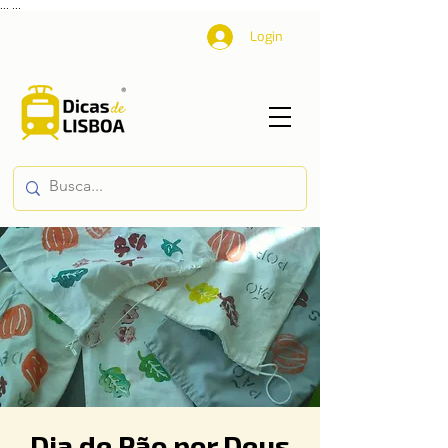
...
...
Login
Dia de Pão por Deus