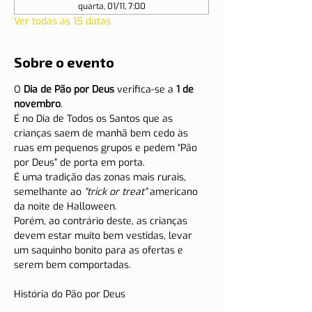
quarta, 01/11, 7:00
Ver todas as 15 datas
Sobre o evento
O 
Dia de Pão por Deus
 verifica-se a 
1 de 
novembro
.
É no Dia de Todos os Santos que as 
crianças saem de manhã bem cedo às 
ruas em pequenos grupos e pedem “Pão 
por Deus” de porta em porta.
É uma tradição das zonas mais rurais, 
semelhante ao 
“trick or treat”
 americano 
da noite de Halloween.
Porém, ao contrário deste, as crianças 
devem estar muito bem vestidas, levar 
um saquinho bonito para as ofertas e 
serem bem comportadas.