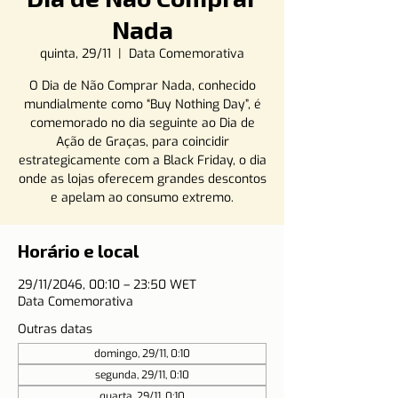
Nada
quinta, 29/11
  |  
Data Comemorativa
O Dia de Não Comprar Nada, conhecido
mundialmente como “Buy Nothing Day”, é
comemorado no dia seguinte ao Dia de
Ação de Graças, para coincidir
estrategicamente com a Black Friday, o dia
onde as lojas oferecem grandes descontos
e apelam ao consumo extremo.
Horário e local
29/11/2046, 00:10 – 23:50 WET
Data Comemorativa
Outras datas
domingo, 29/11, 0:10
segunda, 29/11, 0:10
quarta, 29/11, 0:10