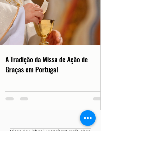
A Tradição da Missa de Ação de
Graças em Portugal
Dicas de Lisboa
Europa
Portugal
Lisboa
Curiosidades
Turismo
Cultura
Ponto Turístico